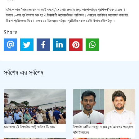
এদিকে আজ ‘আমাদের গল্প আমরাই বলবো,’ মেহনতি জনতার জন্য আলোকচিত্র প্রশিক্ষণ’ শুরু হয়েছে ।
সকাল ১০টায় পূর্ব বাড্ডায় শুরু হয় ৩ দিনব্যাপী আলোকচিত্র প্রশিক্ষণ। এবারের প্রশিক্ষণ আয়োজন করা হয়
রিকশা শ্রমিকদের নিয়ে। চলবে ২০ ডিসেম্বর পর্যন্ত প্রতিদিন সকাল ১০টা-বিকাল ৫টা পর্যন্ত।
Share
সর্বশেষ এর সর্বশেষ
জাফলংয়ে দুই উপদেষ্টার গাড়ি আটকে বিক্ষোভ
উপদেষ্টা আসিফ মাহমুদ ও মাহফুজ আলমের পদত্যাগ
দাবি ইশরাকের