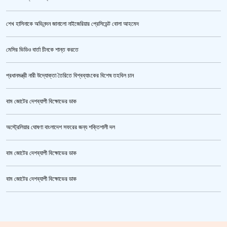
শেখ হাসিনাকে অভিনন্দন জানালো নাইজেরিয়ার প্রেসিডেন্ট বোলা আহমেদ
‘জুলাই গণঅভ্যুত্থান স্মৃতি জাদুঘর’ উদ্বোধন করলেন প্রধানমন্ত্রী
মেসির ভিডিও বার্তা চীনকে শান্ত করতে
প্রধানমন্ত্রী নারী উদ্যোক্তা তৈরিতে বিশ্বব্যাংকের বিশেষ তহবিল চান
বাম জোটের দেশব্যাপী বিক্ষোভের ডাক
অস্ট্রেলিয়ার ঘোষণা বাংলাদেশ সফরের জন্য শক্তিশালী দল
বাম জোটের দেশব্যাপী বিক্ষোভের ডাক
জুলাই গণঅভ্যুত্থান স্মৃতি জাদুঘর’ উদ্বোধন হচ্ছে ৫ আগস্ট
বাম জোটের দেশব্যাপী বিক্ষোভের ডাক
ক্রিকেটার আল আমিন,ফের বিয়ে করলেন