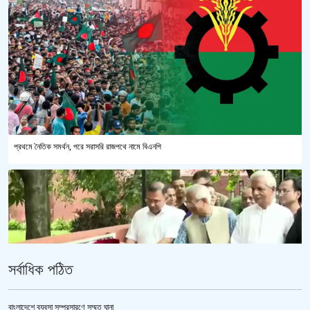
প্রথমে নৈতিক সমর্থন, পরে সরাসরি রাজপথে নামে বিএনপি
সর্বাধিক পঠিত
বাংলাদেশে ব্যবসা সম্প্রসারণে সম্মত ঘানা