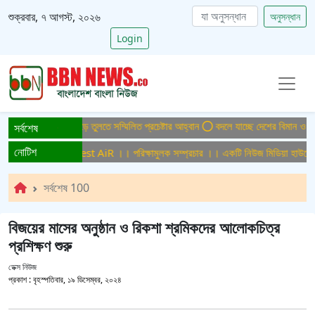
শুক্রবার, ৭ আগস্ট, ২০২৬
অনুসন্ধান
Login
মুক্ত বাংলাদেশ গড়ে তুলতে সম্মিলিত প্রচেষ্টার আহ্বান
বদলে যাচ্ছে দেশের বিমান ও পর্যটন
সর্বশেষ
নোটিশ
ুলক সম্প্রচার ।। Test AiR ।। পরিক্ষামুলক সম্প্রচার ।। একটি নিউজ মিডিয়া হাউজের জ
সর্বশেষ 100
বিজয়ের মাসের অনুষ্ঠান ও রিকশা শ্রমিকদের আলোকচিত্র
প্রশিক্ষণ শুরু
ডেক্স নিউজ
প্রকাশ :
বৃহস্পতিবার, ১৯ ডিসেম্বর, ২০২৪