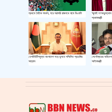
প্রথমে নৈতিক সমর্থন, পরে সরাসরি রাজপথে নামে বিএনপি
‘জুলাই গণঅভ্যুত্থান 
প্রধানমন্ত্রী
হেপাটাইটিসমুক্ত বাংলাদেশ গড়ে তুলতে সম্মিলিত প্রচেষ্টার
সেপ্টেম্বরের অধিবেশন
আহ্বান
আইনমন্ত্রী