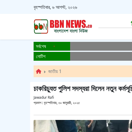
বৃহস্পতিবার, ৬ আগস্ট, ২০২৬
সর্বশেষ
নোটিশ
জাতীয় 1
চাকরিচ্যুত পুলিশ সদস্যরা দিলেন নতুন কর্মসূচ
Jawadur Rafi
প্রকাশ :
বৃহস্পতিবার, ৩০ জানুয়ারী, ২০২৫