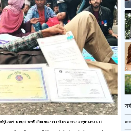
সর
বাংলা
ন কর্মসূচি ঘোষণা করেছেন। আগামী রবিবার সকালে ফের সচিবালয়ের সামনে অবস্থান নেবেন তারা।