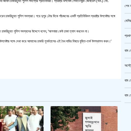
ানান চাকরিচ্যুত পুলিশ সদস্যের প্রতিনিধিরা। স্বরাষ্ট্র উপদেষ্টা লেফটেন্যান্ট জেনারেল (অব.) মো.
শেখ হ
াকরিচ্যুত পুলিশ সদস্যরা। পরে দুপুর ১টার দিকে পাঁচজনের একটি প্রতিনিধিদল স্বরাষ্ট্র উপদেষ্টার সঙ্গে
মেসির
াকরিচ্যুত পুলিশ সদস্যদের উদ্দেশে বলেন, ‘আপনারা কেউ ঢাকা ত্যাগ করবেন না।
প্রধা
দেষ্টার সঙ্গে দেখা করে আমাদের চাকরি পুনর্বহালের এই বৈধ দাবির বিষয়ে যুক্তি-তর্ক উপস্থাপন করব।’
বাম জ
অস্ট্
বাম জ
বাম জ
ক্রি
গাজীপ