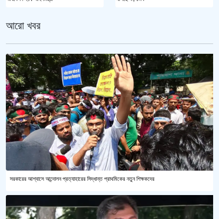
আরো খবর
সরকারের আশ্বাসে আন্দোলন প্রত্যাহারের সিদ্ধান্ত প্রাথমিকের নতুন শিক্ষকদের