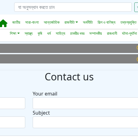
জাতীয়
সারা-বাংলা
আন্তর্জাতিক
রাজনীতি
অর্থনীতি
শিল্প ও বাণিজ্য
তথ্যপ্রযুক্তি
শিক্ষা
স্বাস্থ্য
কৃষি
ধর্ম
সাহিত্য
চাকরীর খবর
সম্পাদকীয়
রাজধানী
ঘটনা-দূঘর্টনা
Contact us
Your email
Subject