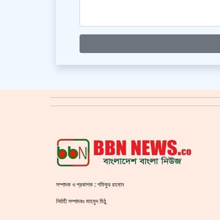
সম্পাদক ও প্রকাশক : শফিকুর রহমান
নির্বাহী সম্পাদকঃ মাহমুদ মিঠু