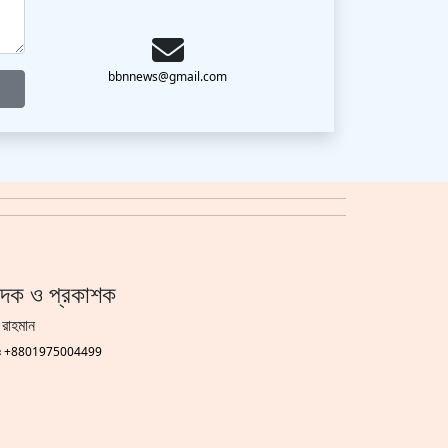
bbnnews@gmail.com
াদক ও প্রকাশক
 রাহমান
গঃ +8801975004499