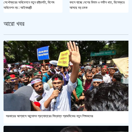
সেপ্টেম্বরের অধিবেশনে নতুন রাষ্ট্রপতি, বিশেষ
বদলে যাচ্ছে দেশের বিমান ও পর্যটন খাত, ডিসেম্বরে
অধিবেশন নয় : আইনমন্ত্রী
আসছে বড় চমক
আরো খবর
সরকারের আশ্বাসে আন্দোলন প্রত্যাহারের সিদ্ধান্ত প্রাথমিকের নতুন শিক্ষকদের