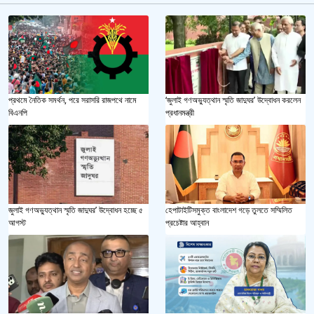
প্রথমে নৈতিক সমর্থন, পরে সরাসরি রাজপথে নামে
‘জুলাই গণঅভ্যুত্থান স্মৃতি জাদুঘর’ উদ্বোধন করলেন
বিএনপি
প্রধানমন্ত্রী
জুলাই গণঅভ্যুত্থান স্মৃতি জাদুঘর’ উদ্বোধন হচ্ছে ৫
হেপাটাইটিসমুক্ত বাংলাদেশ গড়ে তুলতে সম্মিলিত
আগস্ট
প্রচেষ্টার আহ্বান