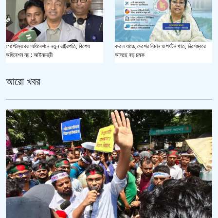
সেপ্টেম্বরের অধিবেশনে নতুন রাষ্ট্রপতি, বিশেষ
বদলে যাচ্ছে দেশের বিমান ও পর্যটন খাত, ডিসেম্বরে
অধিবেশন নয় : আইনমন্ত্রী
আসছে বড় চমক
আরো খবর