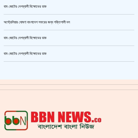
বাম জোটের দেশব্যাপী বিক্ষোভের ডাক
অস্ট্রেলিয়ার ঘোষণা বাংলাদেশ সফরের জন্য শক্তিশালী দল
বাম জোটের দেশব্যাপী বিক্ষোভের ডাক
উর্বশীর অন্তরঙ্গ ভিডিও ফাঁস
বাম জোটের দেশব্যাপী বিক্ষোভের ডাক
ক্রিকেটার আল আমিন,ফের বিয়ে করলেন
গাজীপুর মহাসড়ক অবরোধ,সিটি করপোরেশনের গাড়ি চাপায় শ্রমিক নিহত
সয়াবিন তেলের দাম লিটারে কমলো ১০ টাকা
জাল ভিসায় ইউরোপে মানুষ পাঠানোর অভিযোগে,শাহজালাল থেকে গ্রেপ্তার পাঁচজন
‘শ্লীলতাহানির সত্যতা’ মিলেছে শিক্ষক মুরাদের বিরুদ্ধে