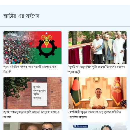
জাতীয় এর সর্বশেষ
প্রথমে নৈতিক সমর্থন, পরে সরাসরি রাজপথে নামে
‘জুলাই গণঅভ্যুত্থান স্মৃতি জাদুঘর’ উদ্বোধন করলেন
বিএনপি
প্রধানমন্ত্রী
জুলাই গণঅভ্যুত্থান স্মৃতি জাদুঘর’ উদ্বোধন হচ্ছে ৫
হেপাটাইটিসমুক্ত বাংলাদেশ গড়ে তুলতে সম্মিলিত
আগস্ট
প্রচেষ্টার আহ্বান