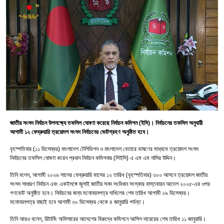
জাতীয় সংসদ নির্বাচন উপলক্ষ্যে তফসিল ঘোষণা করেছে নির্বাচন কমিশন (ইসি)। নির্বাচনের তফসিল অনুযায়ী
আগামী ১২ ফেব্রুয়ারি ত্রয়োদশ সংসদ নির্বাচনের ভোটগ্রহণ অনুষ্ঠিত হবে।
বৃহস্পতিবার (১১ ডিসেম্বর) বাংলাদেশ টেলিভিশন ও বাংলাদেশ বেতারে ভাষণের মাধ্যমে ত্রয়োদশ সংসদ
নির্বাচনের তফসিল ঘোষণা করেন প্রধান নির্বাচন কমিশনার (সিইসি) এ এম এম নাসির উদ্দিন।
তিনি বলেন, আগামী ২০২৬ সালের ফেব্রুয়ারি মাসের ১২ তারিখ (বৃহস্পতিবার) ৩০০ আসনে ত্রয়োদশ জাতীয়
সংসদ সাধারণ নির্বাচন এবং একইসঙ্গে জুলাই জাতীয় সনদ সংবিধান সংস্কার বাস্তবায়ন আদেশ ২০২৫-এর ওপর
গণভোট অনুষ্ঠিত হবে। নির্বাচনের জন্য মনোনয়নপত্র দাখিলের শেষ তারিখ আগামী ২৯ ডিসেম্বর।
মনোনয়নপত্র বাছাই হবে আগামী ৩০ ডিসেম্বর থেকে ৪ জানুয়ারি পর্যন্ত।
তিনি আরও বলেন, রিটার্নিং অফিসারের আদেশের বিরুদ্ধে কমিশনে আপিল দায়েরের শেষ তারিখ ১১ জানুয়ারি।