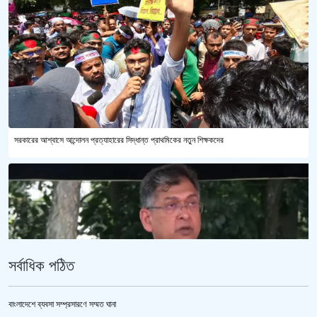
সরকারের আশ্বাসে আন্দোলন প্রত্যাহারের সিদ্ধান্ত প্রাথমিকের নতুন শিক্ষকদের
সর্বাধিক পঠিত
বাংলাদেশে ব্যবসা সম্প্রসারণে সম্মত ঘানা