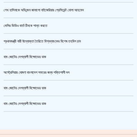
শেখ হাসিনাকে অভিনন্দন জানালো নাইজেরিয়ার প্রেসিডেন্ট বোলা আহমেদ
পুলিশ কোনো বিশেষ দলের বা গোষ্ঠীর লাঠিয়াল বাহিনী নয় : স্বরাষ্ট্রমন্ত্রী
মেসির ভিডিও বার্তা চীনকে শান্ত করতে
প্রধানমন্ত্রী নারী উদ্যোক্তা তৈরিতে বিশ্বব্যাংকের বিশেষ তহবিল চান
বাম জোটের দেশব্যাপী বিক্ষোভের ডাক
অস্ট্রেলিয়ার ঘোষণা বাংলাদেশ সফরের জন্য শক্তিশালী দল
বাম জোটের দেশব্যাপী বিক্ষোভের ডাক
উর্বশীর অন্তরঙ্গ ভিডিও ফাঁস
বাম জোটের দেশব্যাপী বিক্ষোভের ডাক
ক্রিকেটার আল আমিন,ফের বিয়ে করলেন
গাজীপুর মহাসড়ক অবরোধ,সিটি করপোরেশনের গাড়ি চাপায় শ্রমিক নিহত