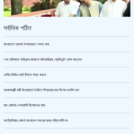
সর্বাধিক পঠিত
বাংলাদেশে ব্যবসা সম্প্রসারণে সম্মত ঘানা
শেখ হাসিনাকে অভিনন্দন জানালো নাইজেরিয়ার প্রেসিডেন্ট বোলা আহমেদ
‘জুলাই গণঅভ্যুত্থান স্মৃতি জাদুঘর’ উদ্বোধন করলেন প্রধানমন্ত্রী
মেসির ভিডিও বার্তা চীনকে শান্ত করতে
প্রধানমন্ত্রী নারী উদ্যোক্তা তৈরিতে বিশ্বব্যাংকের বিশেষ তহবিল চান
বাম জোটের দেশব্যাপী বিক্ষোভের ডাক
অস্ট্রেলিয়ার ঘোষণা বাংলাদেশ সফরের জন্য শক্তিশালী দল