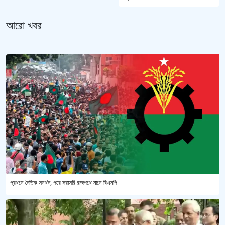
আরো খবর
প্রথমে নৈতিক সমর্থন, পরে সরাসরি রাজপথে নামে বিএনপি