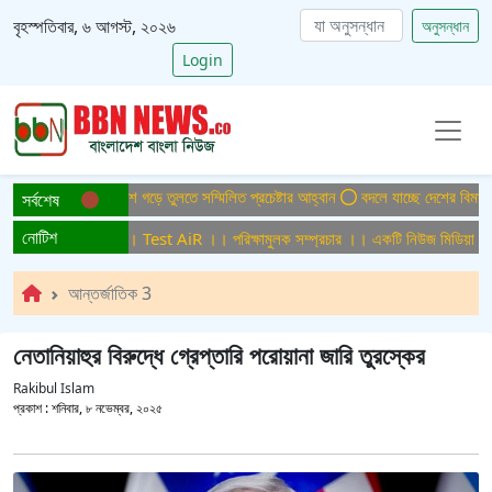
বৃহস্পতিবার, ৬ আগস্ট, ২০২৬
অনুসন্ধান
Login
াইটিসমুক্ত বাংলাদেশ গড়ে তুলতে সম্মিলিত প্রচেষ্টার আহ্বান
বদলে যাচ্ছে দেশের বিমান ও পর
সর্বশেষ
নোটিশ
্ষামুলক সম্প্রচার ।। Test AiR ।। পরিক্ষামুলক সম্প্রচার ।। একটি নিউজ মিডিয়া হাউজ
আন্তর্জাতিক 3
নেতানিয়াহুর বিরুদ্ধে গ্রেপ্তারি পরোয়ানা জারি তুরস্কের
Rakibul Islam
প্রকাশ :
শনিবার, ৮ নভেম্বর, ২০২৫