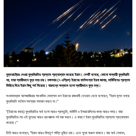
যুক্তরাষ্ট্রের দেওয়া যুদ্ধবিরতির প্রস্তাব প্রত্যাখ্যান করেছে ইরান। দেশটি বলেছে, কোনো অস্থায়ী যুদ্ধবিরতি
নয়, তারা স্থায়ীভাবে যুদ্ধ বন্ধ চায়। মঙ্গলবার (৭ এপ্রিল) ইরানের বার্তাসংস্থা ইরনা জানায়, মার্কিনিদের প্রস্তাব
ফিরিয়ে দিয়ে ইরান কিছু শর্ত দিয়েছে। যারমধ্যে অন্যতম হলো স্থায়ীভাবে যুদ্ধ বন্ধ।
সংবাদমাধ্যম আলজাজিরার সাংবাদিক মোহাম্মদ ভল ইরানের রাজধানী তেহরান থেকে বলেছেন, “ইরান মূলত বলছে
যুদ্ধবিরতি বর্তমান সমস্যার সমাধান করবে না।”
“(ইরানের কাছে) যুদ্ধবিরতির অর্থ হলো আরও প্রস্তুতি, মার্কিনি ও ইসরায়েলিদের জন্য আরও সময়। যারা
যুদ্ধবিরতির পর এই যুদ্ধের আরও ধ্বংসাত্মক পর্ব শুরু করবে। এ কারণে ইরান যুদ্ধবিরতির প্রস্তাব প্রত্যাখ্যান
করেছে।”
তিনি আরও বলেছেন, “ইরান আরও বিস্তৃর্ণ শান্তি চুক্তি চায়। এতে পুরো অঞ্চল থাকবে। যার অর্থ লেবানন,