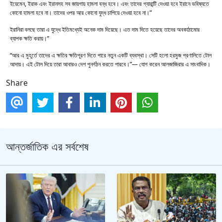
ইয়েমেন, ইরাক এবং ইরানসহ সব জায়গায় হামলা বন্ধ হবে। এবং তাদের গ্যারান্টি দেওয়া হবে ইরানে ভবিষ্যতে
কোনো হামলা হবে না। তাদের ওপর আর কোনো যুদ্ধ চাপিয়ে দেওয়া হবে না।”
ইরানিরা বলছে তারা এ যুদ্ধে ইতিমধ্যেই অনেক দাম দিয়েছে। এত দাম দিতে হয়েছে তাদের অবকাঠামোর
ব্যাপক ক্ষতি করায়।”
“আর এ মুহূর্তে তাদের এ ক্ষতির ক্ষতিপূরণ দিতে পারে নতুন একটি ব্যবস্থা। সেটি হলো হরমুজ প্রণালিতে টোল
আদায়। এই টোল দিয়ে তারা আবারও দেশ পুনর্গঠন করতে পারবে।”— যোগ করেন আলজাজিরার এ সাংবাদিক।
Share
আন্তর্জাতিক এর সর্বশেষ