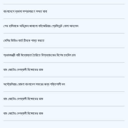
বাংলাদেশে ব্যবসা সম্প্রসারণে সম্মত ঘানা
শেখ হাসিনাকে অভিনন্দন জানালো নাইজেরিয়ার প্রেসিডেন্ট বোলা আহমেদ
‘জুলাই গণঅভ্যুত্থান স্মৃতি জাদুঘর’ উদ্বোধন করলেন প্রধানমন্ত্রী
মেসির ভিডিও বার্তা চীনকে শান্ত করতে
প্রধানমন্ত্রী নারী উদ্যোক্তা তৈরিতে বিশ্বব্যাংকের বিশেষ তহবিল চান
বাম জোটের দেশব্যাপী বিক্ষোভের ডাক
অস্ট্রেলিয়ার ঘোষণা বাংলাদেশ সফরের জন্য শক্তিশালী দল
বাম জোটের দেশব্যাপী বিক্ষোভের ডাক
জুলাই গণঅভ্যুত্থান স্মৃতি জাদুঘর’ উদ্বোধন হচ্ছে ৫ আগস্ট
বাম জোটের দেশব্যাপী বিক্ষোভের ডাক
ক্রিকেটার আল আমিন,ফের বিয়ে করলেন