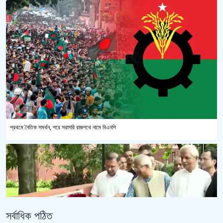
প্রথমে নৈতিক সমর্থন, পরে সরাসরি রাজপথে নামে বিএনপি
সর্বাধিক পঠিত