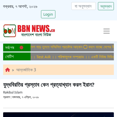
শুক্রবার, ৭ আগস্ট, ২০২৬
অনুসন্ধান
Login
পাটাইটিসমুক্ত বাংলাদেশ গড়ে তুলতে সম্মিলিত প্রচেষ্টার আহ্বান
বদলে যাচ্ছে দেশের বিমান 
সর্বশেষ
নোটিশ
রিক্ষামুলক সম্প্রচার ।। Test AiR ।। পরিক্ষামুলক সম্প্রচার ।। একটি নিউজ মিডিয়া হ
আন্তর্জাতিক 3
যুদ্ধবিরতির প্রস্তাব কেন প্রত্যাখ্যান করল ইরান?
Rakibul Islam
প্রকাশ :
মঙ্গলবার, ৭ এপ্রিল, ২০২৬