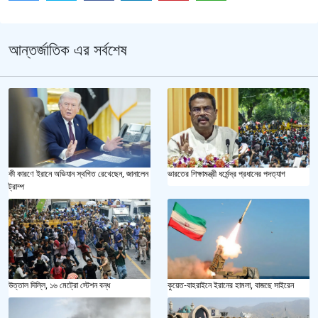
আন্তর্জাতিক এর সর্বশেষ
কী কারণে ইরানে অভিযান স্থগিত রেখেছেন, জানালেন
ভারতের শিক্ষামন্ত্রী ধর্মেন্দ্র প্রধানের পদত্যাগ
ট্রাম্প
উত্তাল দিল্লি, ১৬ মেট্রো স্টেশন বন্ধ
কুয়েত-বাহরাইনে ইরানের হামলা, বাজছে সাইরেন