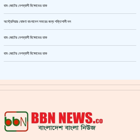
বাম জোটের দেশব্যাপী বিক্ষোভের ডাক
অস্ট্রেলিয়ার ঘোষণা বাংলাদেশ সফরের জন্য শক্তিশালী দল
বাম জোটের দেশব্যাপী বিক্ষোভের ডাক
জুলাই গণঅভ্যুত্থান স্মৃতি জাদুঘর’ উদ্বোধন হচ্ছে ৫ আগস্ট
বাম জোটের দেশব্যাপী বিক্ষোভের ডাক
ক্রিকেটার আল আমিন,ফের বিয়ে করলেন
গাজীপুর মহাসড়ক অবরোধ,সিটি করপোরেশনের গাড়ি চাপায় শ্রমিক নিহত
সয়াবিন তেলের দাম লিটারে কমলো ১০ টাকা
জাল ভিসায় ইউরোপে মানুষ পাঠানোর অভিযোগে,শাহজালাল থেকে গ্রেপ্তার পাঁচজন
‘শ্লীলতাহানির সত্যতা’ মিলেছে শিক্ষক মুরাদের বিরুদ্ধে
সরকারের আশ্বাসে আন্দোলন প্রত্যাহারের সিদ্ধান্ত প্রাথমিকের নতুন শিক্ষকদের