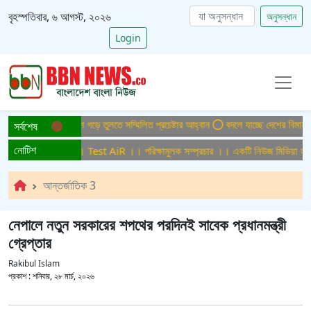
বৃহস্পতিবার, ৬ আগস্ট, ২০২৬
অনুসন্ধান
Login
ইটিসমুক্ত বাংলাদেশ গড়ে তুলতে সম্মিলিত প্রচেষ্টার আহ্বান
বদলে যাচ্ছে দেশের বিমান ও পর
সর্বশেষ
নোটিশ
ষামুলক সম্প্রচার ।। Test AiR ।। পরিক্ষামুলক সম্প্রচার ।। একটি নিউজ মিডিয়া হাউজে
আন্তর্জাতিক 3
নেপালে নতুন সরকারের শপথের পরদিনই সাবেক প্রধানমন্ত্রী
গ্রেপ্তার
Rakibul Islam
প্রকাশ :
শনিবার, ২৮ মার্চ, ২০২৬