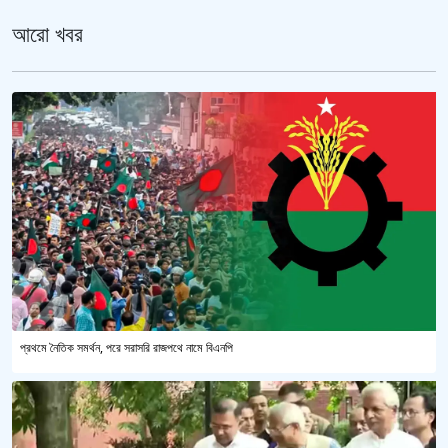
আরো খবর
প্রথমে নৈতিক সমর্থন, পরে সরাসরি রাজপথে নামে বিএনপি