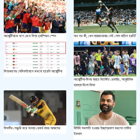
আর্জেন্টিনাকে বশে রেখে বিশ্ব চ্যাম্পিয়ন স্পেন
অব গড কী, কেন ম্যারাডোনার সেই গোল বাতিল হয়নি?
বিশ্বকাপের সেমিফাইনালে কখনো হারেনি আর্জেন্টিনা
আর্জেন্টিনা-মিশর ম্যাচে বিতর্কিত রেফারিং, আনুষ্ঠানিক
ব্যাখ্যা দিলো ফিফা
ফিফটির সেঞ্চুরি করে অনন্য রেকর্ড বাবর আজমের
বিসিবি সভাপতি হওয়ার ইচ্ছাপ্রকাশ করলেন তামিম
ইকবাল