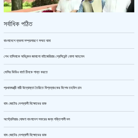
সর্বাধিক পঠিত
বাংলাদেশে ব্যবসা সম্প্রসারণে সম্মত ঘানা
শেখ হাসিনাকে অভিনন্দন জানালো নাইজেরিয়ার প্রেসিডেন্ট বোলা আহমেদ
‘জুলাই গণঅভ্যুত্থান স্মৃতি জাদুঘর’ উদ্বোধন করলেন প্রধানমন্ত্রী
মেসির ভিডিও বার্তা চীনকে শান্ত করতে
প্রধানমন্ত্রী নারী উদ্যোক্তা তৈরিতে বিশ্বব্যাংকের বিশেষ তহবিল চান
বাম জোটের দেশব্যাপী বিক্ষোভের ডাক
অস্ট্রেলিয়ার ঘোষণা বাংলাদেশ সফরের জন্য শক্তিশালী দল
বাম জোটের দেশব্যাপী বিক্ষোভের ডাক