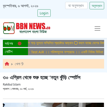
বৃহস্পতিবার, ৬ আগস্ট, ২০২৬
অনুসন্ধান
Login
টাইটিসমুক্ত বাংলাদেশ গড়ে তুলতে সম্মিলিত প্রচেষ্টার আহ্বান
বদলে যাচ্ছে দেশের বিমান ও 
সর্বশেষ
নোটিশ
ক্ষামুলক সম্প্রচার ।। Test AiR ।। পরিক্ষামুলক সম্প্রচার ।। একটি নিউজ মিডিয়া হাউ
খেলা 9
৩০ এপ্রিল থেকে শুরু হচ্ছে ‘নতুন কুঁড়ি স্পোর্টস
Rakibul Islam
প্রকাশ :
সোমবার, ৩০ মার্চ, ২০২৬