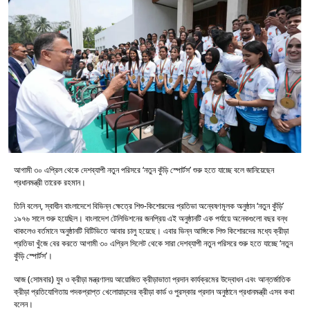
আগামী ৩০ এপ্রিল থেকে দেশব্যাপী নতুন পরিসরে ‘নতুন কুঁড়ি স্পোর্টস’ শুরু হতে যাচ্ছে বলে জানিয়েছেন
প্রধানমন্ত্রী তারেক রহমান।
তিনি বলেন, স্বাধীন বাংলাদেশে বিভিন্ন ক্ষেত্রে শিশু-কিশোরদের প্রতিভা অন্বেষণমূলক অনুষ্ঠান ‘নতুন কুঁড়ি’
১৯৭৬ সালে শুরু হয়েছিল। বাংলাদেশ টেলিভিশনের জনপ্রিয় এই অনুষ্ঠানটি এক পর্যায়ে অনেকগুলো বছর বন্ধ
থাকলেও বর্তমানে অনুষ্ঠানটি বিটিভিতে আবার চালু হয়েছে। এবার ভিন্ন আঙ্গিকে শিশু কিশোরদের মধ্যে ক্রীড়া
প্রতিভা খুঁজে বের করতে আগামী ৩০ এপ্রিল সিলেট থেকে সারা দেশব্যাপী নতুন পরিসরে শুরু হতে যাচ্ছে ‘নতুন
কুঁড়ি স্পোর্টস’।
আজ (সোমবার) যুব ও ক্রীড়া মন্ত্রণালয় আয়োজিত ক্রীড়াভাতা প্রদান কার্যক্রমের উদ্বোধন এবং আন্তর্জাতিক
ক্রীড়া প্রতিযোগিতায় পদকপ্রাপ্ত খেলোয়াড়দের ক্রীড়া কার্ড ও পুরস্কার প্রদান অনুষ্ঠানে প্রধানমন্ত্রী এসব কথা
বলেন।