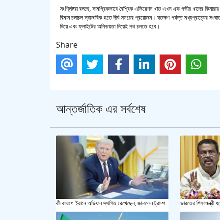
সংশ্লিষ্টরা বলছে, সামগ্রিকভাবে বৈশ্বিক এভিয়েশন খাত এখন এক গভীর খাদের কিনারায
বিমান চলাচল স্বাভাবিক হতে দীর্ঘ সময়ের প্রয়োজন। যতক্ষণ পর্যন্ত মধ্যপ্রাচ্যের সংঘা
দিয়ে এবং ফ্লাইটের অনিশ্চয়তা নিয়েই পথ চলতে হবে।
Share
আন্তর্জাতিক এর সর্বশেষ
কী কারণে ইরানে অভিযান স্থগিত রেখেছেন, জানালেন ট্রাম্প
ভারতের শিক্ষামন্ত্রী ধর