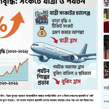
সর
্যোগ। ইরান যুদ্ধের প্রভাবে আন্তর্জাতিক বাজারে অপরিশোধিত তেল ও বিমান চলাচলের জ্বালানি বা ‘জেট
চয়তার মুখে পড়েছে। গত কয়েক সপ্তাহে জ্বালানি তেলের সরবরাহ ব্যবস্থা ভেঙে পড়া এবং দাম দ্বিগুণেরও
বাংলা