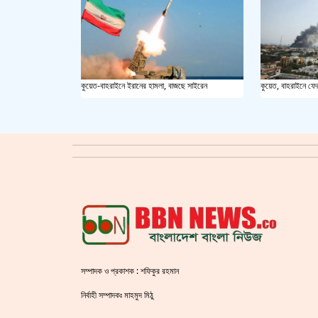
কুয়েত-বাহরাইনে ইরানের হামলা, বাজছে সাইরেন
কুয়েত, বাহরাইনে ফে
সম্পাদক ও প্রকাশক : শফিকুর রহমান
নির্বাহী সম্পাদকঃ মাহমুদ মিঠু