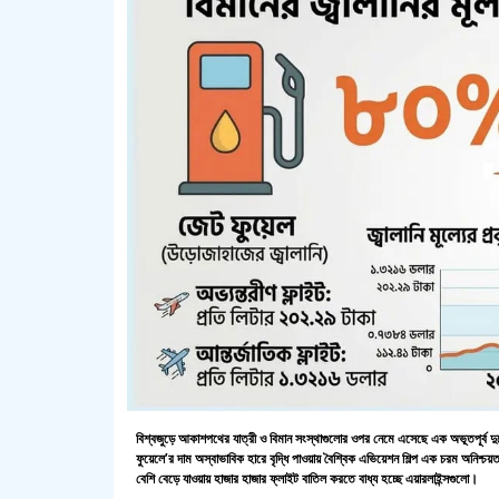
বিশ্বজুড়ে আকাশপথের যাত্রী ও বিমান সংস্থাগুলোর ওপর নেমে এসেছে এক অভূতপূর্ব দুর
ফুয়েলে’র দাম অস্বাভাবিক হারে বৃদ্ধি পাওয়ায় বৈশ্বিক এভিয়েশন শিল্প এক চরম অনিশ্
বেশি বেড়ে যাওয়ায় হাজার হাজার ফ্লাইট বাতিল করতে বাধ্য হচ্ছে এয়ারলাইন্সগুলো।