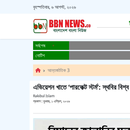
বৃহস্পতিবার, ৬ আগস্ট, ২০২৬
সর্বশেষ
নোটিশ
আন্তর্জাতিক 3
এভিয়েশন খাতে ‘পারফেক্ট স্টর্ম’: স্থবির বি
Rakibul Islam
প্রকাশ :
বুধবার, ১ এপ্রিল, ২০২৬