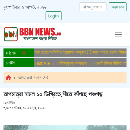
বৃহস্পতিবার, ৬ আগস্ট, ২০২৬
অনুসন্ধান
Login
িসমুক্ত বাংলাদেশ গড়ে তুলতে সম্মিলিত প্রচেষ্টার আহ্বান
বদলে যাচ্ছে দেশের বিমান ও পর্য
সর্বশেষ
নোটিশ
ামুলক সম্প্রচার ।। Test AiR ।। পরিক্ষামুলক সম্প্রচার ।। একটি নিউজ মিডিয়া হাউজের
আবহাওয়া সংবাদ 23
তাপমাত্রা নামল ১০ ডিগ্রিতে,শীতে কাঁপছে পঞ্চগড়
ডেক্স নিউজ
প্রকাশ :
শনিবার, ৩০ নভেম্বর, ২০২৪