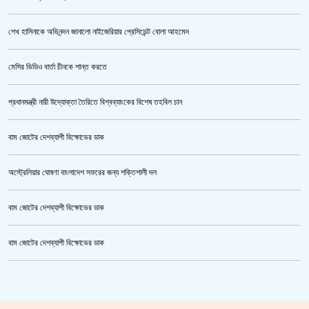
শেখ হাসিনাকে অভিনন্দন জানালো নাইজেরিয়ার প্রেসিডেন্ট বোলা আহমেদ
‘জুলাই গণঅভ্যুত্থান স্মৃতি জাদুঘর’ উদ্বোধন করলেন প্রধানমন্ত্রী
মেসির ভিডিও বার্তা চীনকে শান্ত করতে
প্রধানমন্ত্রী নারী উদ্যোক্তা তৈরিতে বিশ্বব্যাংকের বিশেষ তহবিল চান
বাম জোটের দেশব্যাপী বিক্ষোভের ডাক
অস্ট্রেলিয়ার ঘোষণা বাংলাদেশ সফরের জন্য শক্তিশালী দল
বাম জোটের দেশব্যাপী বিক্ষোভের ডাক
জুলাই গণঅভ্যুত্থান স্মৃতি জাদুঘর’ উদ্বোধন হচ্ছে ৫ আগস্ট
বাম জোটের দেশব্যাপী বিক্ষোভের ডাক
ক্রিকেটার আল আমিন,ফের বিয়ে করলেন