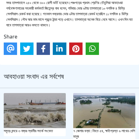
সদর হাসপাতালে ২৫০ থেকে ৩০০ রোগী ভর্তি হয়েছেন।পঞ্চগড়ের প্রথম শ্রেণির তেঁতুলিয়া আবহাওয়া
পর্যবেক্ষণাগারের সহকারী কর্মকর্তা জিতেন্দ্র নাথ বলেন, শনিবার ভোর ৬টায় তাপমাত্রা ১০ দশমিক ৪ ডিগ্রি
সেলসিয়াস রেকর্ড করা হয়েছে। গতকাল শুক্রবার ভোর ৬টায় তাপমাত্রা রেকর্ড হয়েছিল ১১ দশমিক ৪ ডিগ্রি
সেলসিয়াস। পৌষ আর মাঘ মাসে প্রচন্ড ঠান্ডা পড়ে এখানে। তাপমাত্রা অনেক নিচে নেমে আসে। এখন দিন যত
যাবে তাপমাত্রা আরও কমতে থাকবে।
Share
আবহাওয়া সংবাদ এর সর্বশেষ
সমুদ্র বন্দরে ৩ নম্বর স্থানীয় সতর্ক সংকেত
৭ জেলায় বন্যা : নিহত ৫৪, ক্ষতিগ্রস্ত ৬ লাখের বেশি
মানুষ