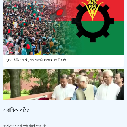
প্রথমে নৈতিক সমর্থন, পরে সরাসরি রাজপথে নামে বিএনপি
সর্বাধিক পঠিত
বাংলাদেশে ব্যবসা সম্প্রসারণে সম্মত ঘানা