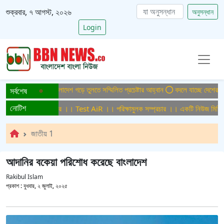
শুক্রবার, ৭ আগস্ট, ২০২৬
অনুসন্ধান
Login
েপাটাইটিসমুক্ত বাংলাদেশ গড়ে তুলতে সম্মিলিত প্রচেষ্টার আহ্বান
বদলে যাচ্ছে দেশের বিমান 
সর্বশেষ
নোটিশ
রিক্ষামুলক সম্প্রচার ।। Test AiR ।। পরিক্ষামুলক সম্প্রচার ।। একটি নিউজ মিডিয়া হ
জাতীয় 1
আদানির বকেয়া পরিশোধ করেছে বাংলাদেশ
Rakibul Islam
প্রকাশ :
বুধবার, ২ জুলাই, ২০২৫