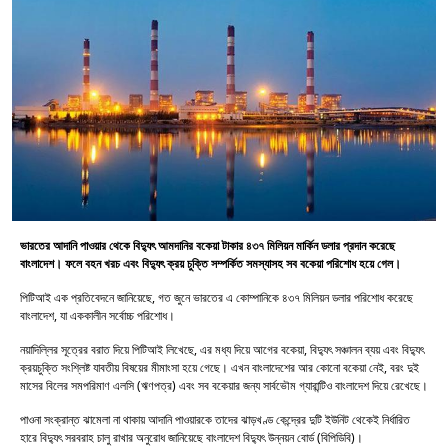
ভারতের আদানি পাওয়ার থেকে বিদ্যুৎ আমদানির বকেয়া টাকার ৪৩৭ মিলিয়ন মার্কিন ডলার প্রদান করেছে
বাংলাদেশ। ফলে বহন খরচ এবং বিদ্যুৎ ক্রয় চুক্তি সম্পর্কিত সমস্যাসহ সব বকেয়া পরিশোধ হয়ে গেল।
পিটিআই এক প্রতিবেদনে জানিয়েছে, গত জুনে ভারতের এ কোম্পানিকে ৪৩৭ মিলিয়ন ডলার পরিশোধ করেছে
বাংলাদেশ, যা এককালীন সর্বোচ্চ পরিশোধ।
নয়াদিল্লির সূত্রের বরাত দিয়ে পিটিআই লিখেছে, এর মধ্য দিয়ে আগের বকেয়া, বিদ্যুৎ সঞ্চালন ব্যয় এবং বিদ্যুৎ
ক্রয়চুক্তি সংশ্লিষ্ট যাবতীয় বিষয়ের মীমাংসা হয়ে গেছে। এখন বাংলাদেশের আর কোনো বকেয়া নেই, বরং দুই
মাসের বিলের সমপরিমাণ এলসি (ঋণপত্র) এবং সব বকেয়ার জন্য সার্বভৌম গ্যারান্টিও বাংলাদেশ দিয়ে রেখেছে।
পাওনা সংক্রান্ত ঝামেলা না থাকায় আদানি পাওয়ারকে তাদের ঝাড়খণ্ড কেন্দ্রের দুটি ইউনিট থেকেই নির্ধারিত
হারে বিদ্যুৎ সরবরাহ চালু রাখার অনুরোধ জানিয়েছে বাংলাদেশ বিদ্যুৎ উন্নয়ন বোর্ড (বিপিডিবি)।