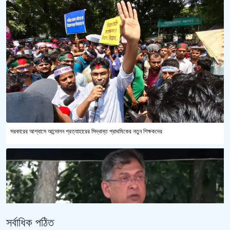
সরকারের আশ্বাসে আন্দোলন প্রত্যাহারের সিদ্ধান্ত প্রাথমিকের নতুন শিক্ষকদের
সর্বাধিক পঠিত