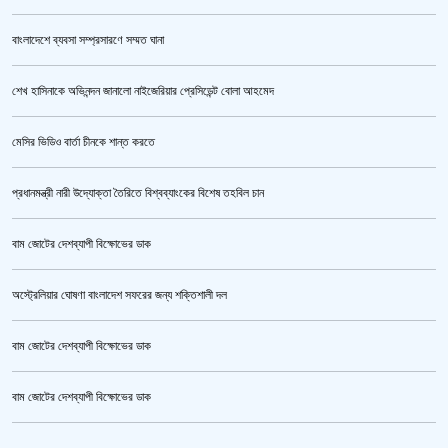
বাংলাদেশে ব্যবসা সম্প্রসারণে সম্মত ঘানা
শেখ হাসিনাকে অভিনন্দন জানালো নাইজেরিয়ার প্রেসিডেন্ট বোলা আহমেদ
পুলিশ কোনো বিশেষ দলের বা গোষ্ঠীর লাঠিয়াল বাহিনী নয় : স্বরাষ্ট্রমন্ত্রী
মেসির ভিডিও বার্তা চীনকে শান্ত করতে
প্রধানমন্ত্রী নারী উদ্যোক্তা তৈরিতে বিশ্বব্যাংকের বিশেষ তহবিল চান
বাম জোটের দেশব্যাপী বিক্ষোভের ডাক
অস্ট্রেলিয়ার ঘোষণা বাংলাদেশ সফরের জন্য শক্তিশালী দল
বাম জোটের দেশব্যাপী বিক্ষোভের ডাক
উর্বশীর অন্তরঙ্গ ভিডিও ফাঁস
বাম জোটের দেশব্যাপী বিক্ষোভের ডাক
ক্রিকেটার আল আমিন,ফের বিয়ে করলেন