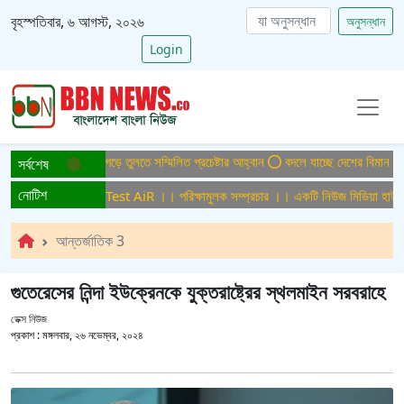
বৃহস্পতিবার, ৬ আগস্ট, ২০২৬
অনুসন্ধান
Login
িসমুক্ত বাংলাদেশ গড়ে তুলতে সম্মিলিত প্রচেষ্টার আহ্বান
বদলে যাচ্ছে দেশের বিমান ও পর্য
সর্বশেষ
নোটিশ
ামুলক সম্প্রচার ।। Test AiR ।। পরিক্ষামুলক সম্প্রচার ।। একটি নিউজ মিডিয়া হাউজের
আন্তর্জাতিক 3
গুতেরেসের নিন্দা ইউক্রেনকে যুক্তরাষ্ট্রের স্থলমাইন সরবরাহে
ডেক্স নিউজ
প্রকাশ :
মঙ্গলবার, ২৬ নভেম্বর, ২০২৪