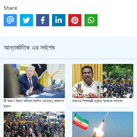
Share
আন্তর্জাতিক এর সর্বশেষ
কী কারণে ইরানে অভিযান স্থগিত রেখেছেন, জানালেন
ভারতের শিক্ষামন্ত্রী ধর্মেন্দ্র প্রধানের পদত্যাগ
ট্রাম্প