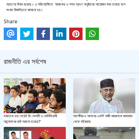
গ্রহণের বিধান রয়েছে। এ পরিপ্রেক্ষিতে আজকের এ শপথ গ্রহণ অনুষ্ঠানের আয়োজন করা হয়েছে বলে
সংবাদ বিজ্ঞপ্তিতে জানানো হয়।
Share
রাজনীতি এর সর্বশেষ
ভারতকে ভয় পেয়েই কি ফেলানী ও মোদিবিরোধী
সাতক্ষীরা-৪ আসনের এমপি গাজী নজরুলকে জামায়াত
আন্দোলনের ছবি সরানো হয়েছে?’
থেকে বহিষ্কার