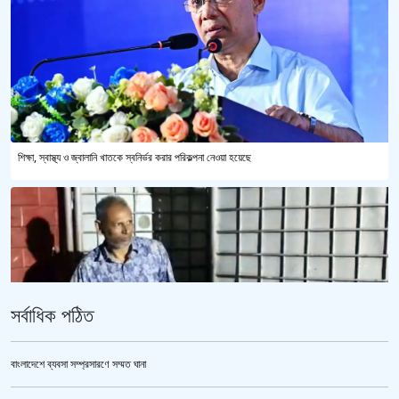
শিক্ষা, স্বাস্থ্য ও জ্বালানি খাতকে স্বনির্ভর করার পরিকল্পনা নেওয়া হয়েছে
সর্বাধিক পঠিত
বাংলাদেশে ব্যবসা সম্প্রসারণে সম্মত ঘানা