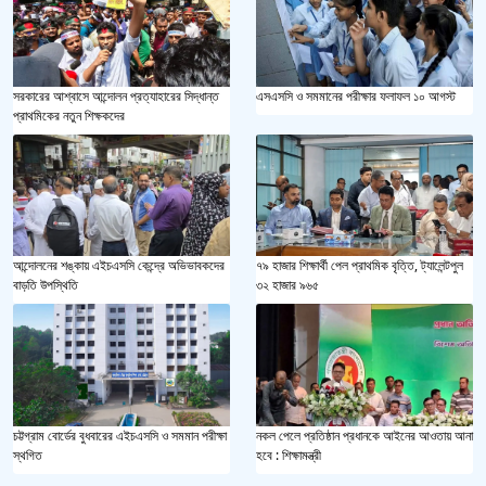
এসএসসি ও সমমানের পরীক্ষার ফলাফল ১০ আগস্ট
সরকারের আশ্বাসে আন্দোলন প্রত্যাহারের সিদ্ধান্ত
প্রাথমিকের নতুন শিক্ষকদের
আন্দোলনের শঙ্কায় এইচএসসি কেন্দ্রে অভিভাবকদের
৭৯ হাজার শিক্ষার্থী পেল প্রাথমিক বৃত্তি, ট্যালেন্টপুল
বাড়তি উপস্থিতি
৩২ হাজার ৯৬৫
চট্টগ্রাম বোর্ডের বুধবারের এইচএসসি ও সমমান পরীক্ষা
নকল পেলে প্রতিষ্ঠান প্রধানকে আইনের আওতায় আনা
স্থগিত
হবে : শিক্ষামন্ত্রী