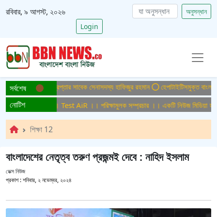
রবিবার, ৯ আগস্ট, ২০২৬
অনুসন্ধান
Login
্যা মামলায় ফের গ্রেপ্তার সাবেক সেনাসদস্য হাফিজুর রহমান
হেপাটাইটিসমুক্ত বাংলাদেশ গড়ে 
সর্বশেষ
নোটিশ
ষামুলক সম্প্রচার ।। Test AiR ।। পরিক্ষামুলক সম্প্রচার ।। একটি নিউজ মিডিয়া হাউজে
শিক্ষা 12
বাংলাদেশের নেতৃত্ব তরুণ প্রজন্মই দেবে : নাহিদ ইসলাম
ডেক্স নিউজ
প্রকাশ :
শনিবার, ২ নভেম্বর, ২০২৪