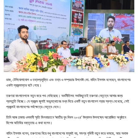
ডাক, টেলিযোগাযোগ ও তথ্যপ্রযুক্তি এবং তথ্য ও সম্প্রচার উপদেষ্টা মো. নাহিদ ইসলাম বলেছেন, বাংলাদেশের
একটা প্রজন্মান্তর ঘটে গেছে।
তরুণরা বাংলাদেশকে নতুন করে পথ দেখিয়েছে। অর্থনীতিসহ সবকিছুতেই তরুণরা নেতৃত্বে আসার জন্য
প্রস্তুতি নিচ্ছে। যে প্রজন্ম জুলাই অভ্যুত্থানের মধ্য দিয়ে একটি নতুন বাংলাদেশ গড়ার স্বপ্ন দেখেছে, সেই
প্রজন্মই বাংলাদেশের সর্বক্ষেত্রে নেতৃত্ব দেবে।
তিনি আজ ঢাকায় ওসমানী স্মৃতি মিলনায়তনে ‘জাতীয় যুব দিবস ২০২৪’ উদ্যাপন উপলক্ষ্যে আয়োজিত অনুষ্ঠানে
বিশেষ অতিথির বক্তৃতায় এ কথা বলেন।
নাহিদ ইসলাম বলেন, তরুণদের নিয়ে শুধু বাংলাদেশের মানুষই নয়, সমগ্র পৃথিবী নতুন করে ভাবছে, আর অবাক