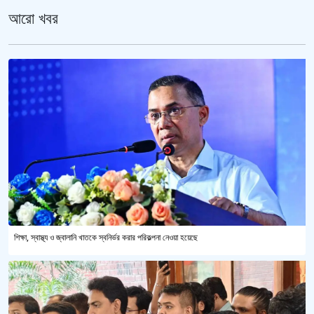
আরো খবর
শিক্ষা, স্বাস্থ্য ও জ্বালানি খাতকে স্বনির্ভর করার পরিকল্পনা নেওয়া হয়েছে