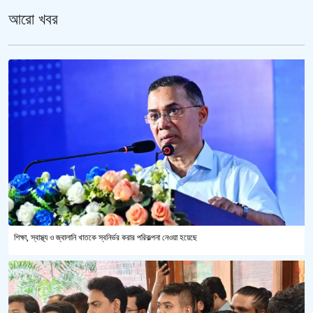
আরো খবর
শিক্ষা, স্বাস্থ্য ও জ্বালানি খাতকে স্বনির্ভর করার পরিকল্পনা নেওয়া হয়েছে