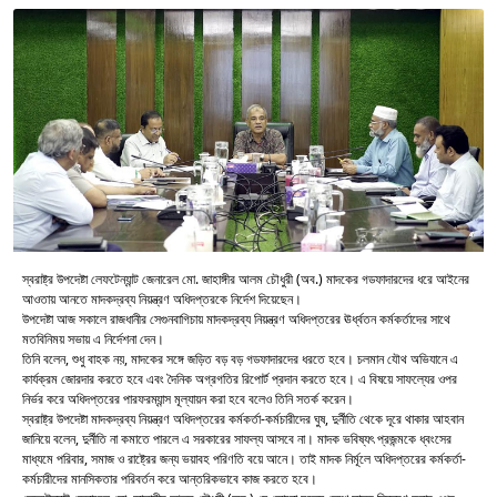
স্বরাষ্ট্র উপদেষ্টা লেফটেন্যান্ট জেনারেল মো. জাহাঙ্গীর আলম চৌধুরী (অব.) মাদকের গডফাদারদের ধরে আইনের
আওতায় আনতে মাদকদ্রব্য নিয়ন্ত্রণ অধিদপ্তরকে নির্দেশ দিয়েছেন।
উপদেষ্টা আজ সকালে রাজধানীর সেগুনবাগিচায় মাদকদ্রব্য নিয়ন্ত্রণ অধিদপ্তরের ঊর্ধ্বতন কর্মকর্তাদের সাথে
মতবিনিময় সভায় এ নির্দেশনা দেন।
তিনি বলেন, শুধু বাহক নয়, মাদকের সঙ্গে জড়িত বড় বড় গডফাদারদের ধরতে হবে। চলমান যৌথ অভিযানে এ
কার্যক্রম জোরদার করতে হবে এবং দৈনিক অগ্রগতির রিপোর্ট প্রদান করতে হবে। এ বিষয়ে সাফল্যের ওপর
নির্ভর করে অধিদপ্তরের পারফরম্যান্স মূল্যায়ন করা হবে বলেও তিনি সতর্ক করেন।
স্বরাষ্ট্র উপদেষ্টা মাদকদ্রব্য নিয়ন্ত্রণ অধিদপ্তরের কর্মকর্তা-কর্মচারীদের ঘুষ, দুর্নীতি থেকে দূরে থাকার আহবান
জানিয়ে বলেন, দুর্নীতি না কমাতে পারলে এ সরকারের সাফল্য আসবে না। মাদক ভবিষ্যৎ প্রজন্মকে ধ্বংসের
মাধ্যমে পরিবার, সমাজ ও রাষ্ট্রের জন্য ভয়াবহ পরিণতি বয়ে আনে। তাই মাদক নির্মূলে অধিদপ্তরের কর্মকর্তা-
কর্মচারীদের মানসিকতার পরিবর্তন করে আন্তরিকভাবে কাজ করতে হবে।