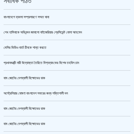
সর্বাধিক পঠিত
বাংলাদেশে ব্যবসা সম্প্রসারণে সম্মত ঘানা
শেখ হাসিনাকে অভিনন্দন জানালো নাইজেরিয়ার প্রেসিডেন্ট বোলা আহমেদ
ভারতকে ভয় পেয়েই কি ফেলানী ও মোদিবিরোধী আন্দোলনের ছবি সরানো হয়েছে?’
মেসির ভিডিও বার্তা চীনকে শান্ত করতে
প্রধানমন্ত্রী নারী উদ্যোক্তা তৈরিতে বিশ্বব্যাংকের বিশেষ তহবিল চান
বাম জোটের দেশব্যাপী বিক্ষোভের ডাক
অস্ট্রেলিয়ার ঘোষণা বাংলাদেশ সফরের জন্য শক্তিশালী দল
বাম জোটের দেশব্যাপী বিক্ষোভের ডাক
সরকারের আশ্বাসে আন্দোলন প্রত্যাহারের সিদ্ধান্ত প্রাথমিকের নতুন শিক্ষকদের
বাম জোটের দেশব্যাপী বিক্ষোভের ডাক