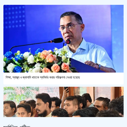
শিক্ষা, স্বাস্থ্য ও জ্বালানি খাতকে স্বনির্ভর করার পরিকল্পনা নেওয়া হয়েছে