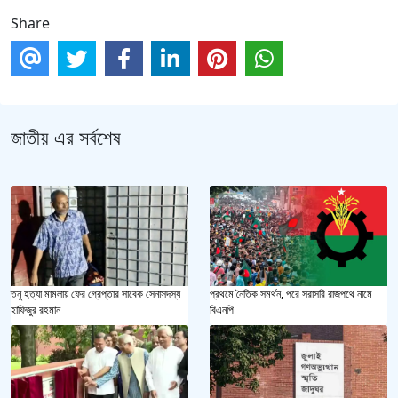
Share
জাতীয় এর সর্বশেষ
তনু হত্যা মামলায় ফের গ্রেপ্তার সাবেক সেনাসদস্য
প্রথমে নৈতিক সমর্থন, পরে সরাসরি রাজপথে নামে
হাফিজুর রহমান
বিএনপি