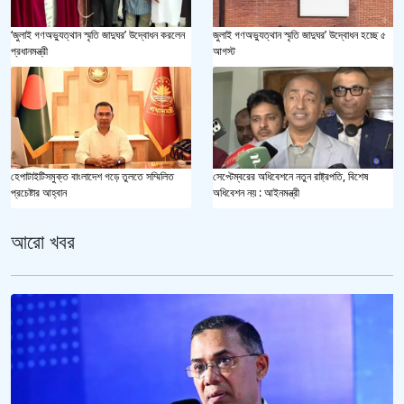
‘জুলাই গণঅভ্যুত্থান স্মৃতি জাদুঘর’ উদ্বোধন করলেন
জুলাই গণঅভ্যুত্থান স্মৃতি জাদুঘর’ উদ্বোধন হচ্ছে ৫
প্রধানমন্ত্রী
আগস্ট
হেপাটাইটিসমুক্ত বাংলাদেশ গড়ে তুলতে সম্মিলিত
সেপ্টেম্বরের অধিবেশনে নতুন রাষ্ট্রপতি, বিশেষ
প্রচেষ্টার আহ্বান
অধিবেশন নয় : আইনমন্ত্রী
আরো খবর