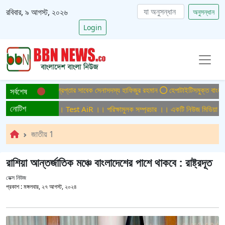
রবিবার, ৯ আগস্ট, ২০২৬
অনুসন্ধান
Login
ত্যা মামলায় ফের গ্রেপ্তার সাবেক সেনাসদস্য হাফিজুর রহমান
হেপাটাইটিসমুক্ত বাংলাদেশ গড়ে
সর্বশেষ
নোটিশ
্ষামুলক সম্প্রচার ।। Test AiR ।। পরিক্ষামুলক সম্প্রচার ।। একটি নিউজ মিডিয়া হাউজ
জাতীয় 1
রাশিয়া আন্তর্জাতিক মঞ্চে বাংলাদেশের পাশে থাকবে : রাষ্ট্রদূত
ডেক্স নিউজ
প্রকাশ :
মঙ্গলবার, ২৭ আগস্ট, ২০২৪