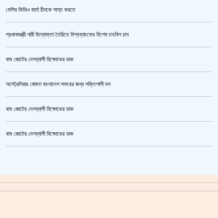
মেসির ভিডিও বার্তা চীনকে শান্ত করতে
প্রধানমন্ত্রী নারী উদ্যোক্তা তৈরিতে বিশ্বব্যাংকের বিশেষ তহবিল চান
বাম জোটের দেশব্যাপী বিক্ষোভের ডাক
অস্ট্রেলিয়ার ঘোষণা বাংলাদেশ সফরের জন্য শক্তিশালী দল
বাম জোটের দেশব্যাপী বিক্ষোভের ডাক
সরকারের আশ্বাসে আন্দোলন প্রত্যাহারের সিদ্ধান্ত প্রাথমিকের নতুন শিক্ষকদের
বাম জোটের দেশব্যাপী বিক্ষোভের ডাক
ক্রিকেটার আল আমিন,ফের বিয়ে করলেন
গাজীপুর মহাসড়ক অবরোধ,সিটি করপোরেশনের গাড়ি চাপায় শ্রমিক নিহত
সয়াবিন তেলের দাম লিটারে কমলো ১০ টাকা