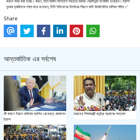
করতে বাধ্য করা হচ্ছে। কারণ, তিনি মার্কিন ইতিহাসে সবচেয়ে বয়স্ক প্রেসিডেন্ট মনোনীত হয়েছেন। ট্রাম্প
বুধবার হ্যারিসকে লক্ষ্য করে বলেছেন, তিনি ‘বাইডেনের বিপর্যয়ের পিছনে অতি উদারনৈতিক চালিকা শক্তি।’
Share
আন্তর্জাতিক এর সর্বশেষ
কী কারণে ইরানে অভিযান স্থগিত রেখেছেন, জানালেন
ভারতের শিক্ষামন্ত্রী ধর্মেন্দ্র প্রধানের পদত্যাগ
ট্রাম্প