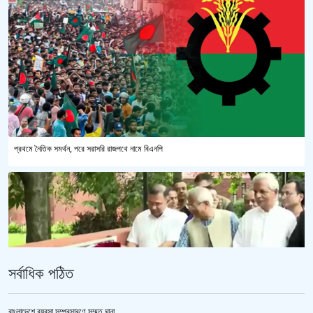
প্রথমে নৈতিক সমর্থন, পরে সরাসরি রাজপথে নামে বিএনপি
সর্বাধিক পঠিত
বাংলাদেশে ব্যবসা সম্প্রসারণে সম্মত ঘানা