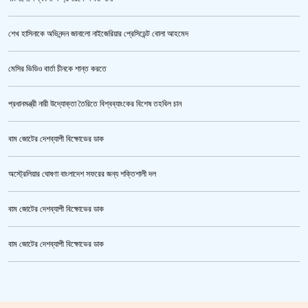
শেখ হাসিনাকে অভিনন্দন জানালো নাইজেরিয়ার প্রেসিডেন্ট বোলা আহমেদ
‘জুলাই গণঅভ্যুত্থান স্মৃতি জাদুঘর’ উদ্বোধন করলেন প্রধানমন্ত্রী
মেসির ভিডিও বার্তা চীনকে শান্ত করতে
প্রধানমন্ত্রী নারী উদ্যোক্তা তৈরিতে বিশ্বব্যাংকের বিশেষ তহবিল চান
বাম জোটের দেশব্যাপী বিক্ষোভের ডাক
অস্ট্রেলিয়ার ঘোষণা বাংলাদেশ সফরের জন্য শক্তিশালী দল
বাম জোটের দেশব্যাপী বিক্ষোভের ডাক
জুলাই গণঅভ্যুত্থান স্মৃতি জাদুঘর’ উদ্বোধন হচ্ছে ৫ আগস্ট
বাম জোটের দেশব্যাপী বিক্ষোভের ডাক
ক্রিকেটার আল আমিন,ফের বিয়ে করলেন