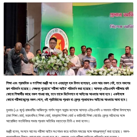
শিক্ষা এবং প্রাথমিক ও গণশিক্ষা মন্ত্রী আ ন ম এহছানুল হক মিলন বলেছেন, এখন আর নকল নেই, তবে নকলের
রূপ পরিবর্তন হয়েছে। সেজন্য পুরোনো ‘পরীক্ষা আইন’ পরিবর্তন করা হয়েছে। আসন্ন এইচএসসি পরীক্ষায় যদি
কোনো শিক্ষার্থীর কাছে নকল পাওয়া যায়, তবে তাকে ডিটেনশনে বা আইনের আওতায় আনা হবে। একইসঙ্গে
কোনো পরীক্ষাকেন্দ্রে নকল পেলে, ওই প্রতিষ্ঠানের প্রধান বা কেন্দ্র প্রধানকেও আইনের আওতায় আনা হবে।
বুধবার (২৪ জুন) রাজধানীর আজিমপুর গার্লস স্কুল অ্যান্ড কলেজে আসন্ন এইচএসসি ও সমমান পরীক্ষা উপলক্ষ্যে
ঢাকা শিক্ষা বোর্ড, ময়মনসিংহ শিক্ষা বোর্ড, মাদ্রাসা শিক্ষা বোর্ড ও কারিগরি শিক্ষা বোর্ডের কেন্দ্র সচিবদের সঙ্গে
আয়োজিত মতবিনিময় সভায় প্রধান অতিথির বক্তব্যে তিনি এ কথা বলেন।
মন্ত্রী বলেন, সংসদে আগের পরীক্ষা আইন সংশোধন করে বর্তমান সময়ের সঙ্গে সামঞ্জস্যপূর্ণ করা হয়েছে। নকল-
প্রশ্নফাঁসের বিষয়ে কোনো ছাড় দেওয়া হবে না। সেজন্য এখন পরীক্ষা আইনের পরিবর্তন করা হয়েছে।