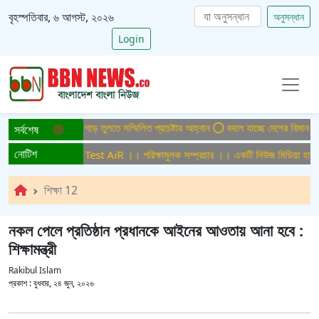
বৃহস্পতিবার, ৬ আগস্ট, ২০২৬
অনুসন্ধান
Login
িসমুক্ত বাংলাদেশ গড়ে তুলতে সম্মিলিত প্রচেষ্টার আহ্বান
বদলে যাচ্ছে দেশের বিমান ও পর্য
সর্বশেষ
নোটিশ
ামুলক সম্প্রচার ।। Test AiR ।। পরিক্ষামুলক সম্প্রচার ।। একটি নিউজ মিডিয়া হাউজের
শিক্ষা 12
নকল পেলে প্রতিষ্ঠান প্রধানকে আইনের আওতায় আনা হবে :
শিক্ষামন্ত্রী
Rakibul Islam
প্রকাশ :
বুধবার, ২৪ জুন, ২০২৬