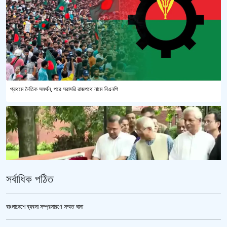
প্রথমে নৈতিক সমর্থন, পরে সরাসরি রাজপথে নামে বিএনপি
সর্বাধিক পঠিত
বাংলাদেশে ব্যবসা সম্প্রসারণে সম্মত ঘানা