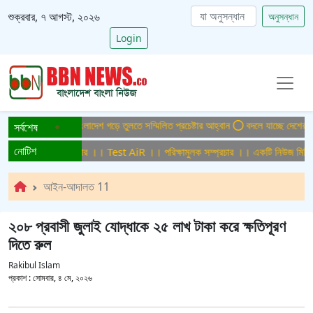
শুক্রবার, ৭ আগস্ট, ২০২৬
অনুসন্ধান
Login
েপাটাইটিসমুক্ত বাংলাদেশ গড়ে তুলতে সম্মিলিত প্রচেষ্টার আহ্বান
বদলে যাচ্ছে দেশের বিমান
সর্বশেষ
নোটিশ
পরিক্ষামুলক সম্প্রচার ।। Test AiR ।। পরিক্ষামুলক সম্প্রচার ।। একটি নিউজ মিডিয়া 
আইন-আদালত 11
২০৮ প্রবাসী জুলাই যোদ্ধাকে ২৫ লাখ টাকা করে ক্ষতিপূরণ
দিতে রুল
Rakibul Islam
প্রকাশ :
সোমবার, ৪ মে, ২০২৬