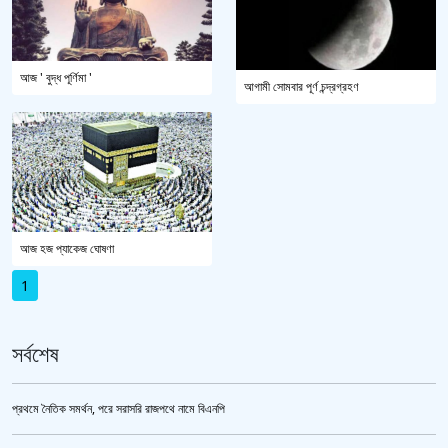
আজ ' বুদ্ধ পূর্ণিমা '
আগামী সোমবার পূর্ণ চন্দ্রগ্রহণ
আজ হজ প্যাকেজ ঘোষণা
1
সর্বশেষ
প্রথমে নৈতিক সমর্থন, পরে সরাসরি রাজপথে নামে বিএনপি