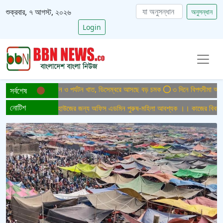
শুক্রবার, ৭ আগস্ট, ২০২৬
অনুসন্ধান
Login
 যাচ্ছে দেশের বিমান ও পর্যটন খাত, ডিসেম্বরে আসছে বড় চমক
৩ দিনে বিপৎসীমা অতিক্রম 
সর্বশেষ
নোটিশ
একটি নিউজ মিডিয়া হাউজের জন্য অফিস এডমিন পুরুষ-মহিলা আবশ্যক ।। কাজের বিবরণী লামি