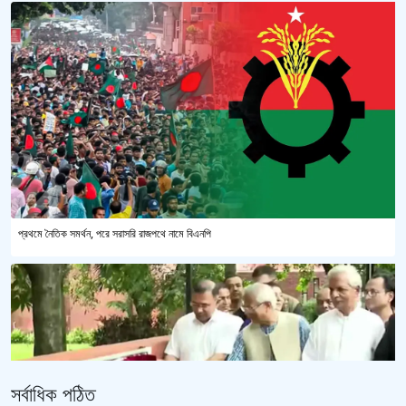
প্রথমে নৈতিক সমর্থন, পরে সরাসরি রাজপথে নামে বিএনপি
সর্বাধিক পঠিত