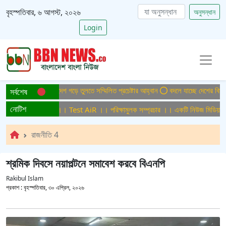
বৃহস্পতিবার, ৬ আগস্ট, ২০২৬
অনুসন্ধান
Login
টাইটিসমুক্ত বাংলাদেশ গড়ে তুলতে সম্মিলিত প্রচেষ্টার আহ্বান
বদলে যাচ্ছে দেশের বিমান ও 
সর্বশেষ
নোটিশ
ক্ষামুলক সম্প্রচার ।। Test AiR ।। পরিক্ষামুলক সম্প্রচার ।। একটি নিউজ মিডিয়া হাউ
রাজনীতি 4
শ্রমিক দিবসে নয়াপল্টনে সমাবেশ করবে বিএনপি
Rakibul Islam
প্রকাশ :
বৃহস্পতিবার, ৩০ এপ্রিল, ২০২৬