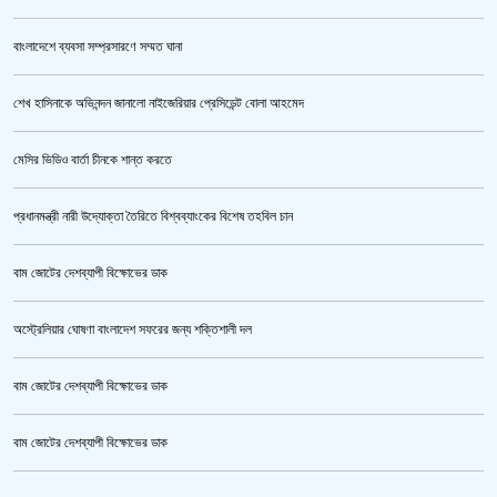
বাংলাদেশে ব্যবসা সম্প্রসারণে সম্মত ঘানা
শেখ হাসিনাকে অভিনন্দন জানালো নাইজেরিয়ার প্রেসিডেন্ট বোলা আহমেদ
‘জুলাই গণঅভ্যুত্থান স্মৃতি জাদুঘর’ উদ্বোধন করলেন প্রধানমন্ত্রী
মেসির ভিডিও বার্তা চীনকে শান্ত করতে
প্রধানমন্ত্রী নারী উদ্যোক্তা তৈরিতে বিশ্বব্যাংকের বিশেষ তহবিল চান
বাম জোটের দেশব্যাপী বিক্ষোভের ডাক
অস্ট্রেলিয়ার ঘোষণা বাংলাদেশ সফরের জন্য শক্তিশালী দল
বাম জোটের দেশব্যাপী বিক্ষোভের ডাক
জুলাই গণঅভ্যুত্থান স্মৃতি জাদুঘর’ উদ্বোধন হচ্ছে ৫ আগস্ট
বাম জোটের দেশব্যাপী বিক্ষোভের ডাক