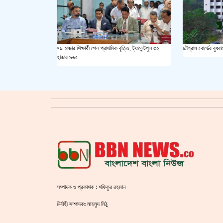
৭৯ হাজার শিক্ষার্থী পেল প্রাথমিক বৃত্তি, ট্যালেন্টপুল ৩২
চট্টগ্রাম বোর্ডের বু
হাজার ৯৬৫
সম্পাদক ও প্রকাশক : শফিকুর রহমান
নির্বাহী সম্পাদকঃ মাহমুদ মিঠু