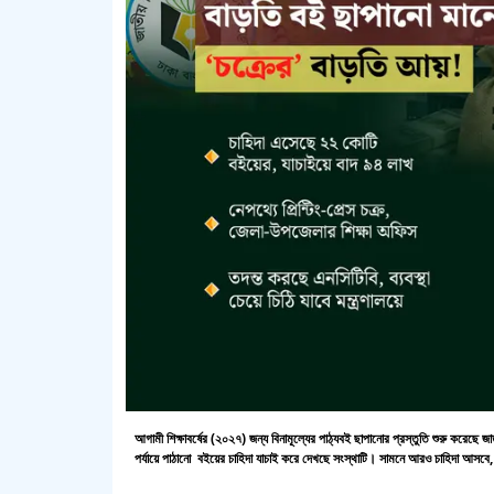
আগামী শিক্ষাবর্ষের (২০২৭) জন্য বিনামূল্যের পাঠ্যবই ছাপানোর প্রস্তুতি শুরু করেছে জ
পর্যায়ে পাঠানো বইয়ের চাহিদা যাচাই করে দেখছে সংস্থাটি। সামনে আরও চাহিদা আসবে