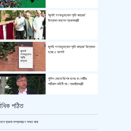
‘জুলাই গণঅভ্যুত্থান স্মৃতি জাদুঘর’
উদ্বোধন করলেন প্রধানমন্ত্রী
জুলাই গণঅভ্যুত্থান স্মৃতি জাদুঘর’ উদ্বোধন
হচ্ছে ৫ আগস্ট
পুলিশ কোনো বিশেষ দলের বা গোষ্ঠীর
লাঠিয়াল বাহিনী নয় : স্বরাষ্ট্রমন্ত্রী
্বাধিক পঠিত
উর্বশীর অন্তরঙ্গ ভিডিও ফাঁস
দেশে ব্যবসা সম্প্রসারণে সম্মত ঘানা