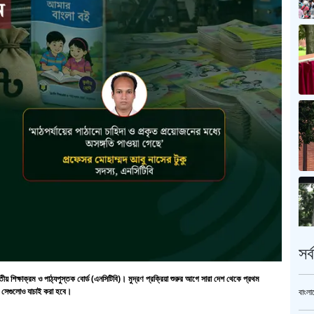
সর
াতীয় শিক্ষাক্রম ও পাঠ্যপুস্তক বোর্ড (এনসিটিবি)। মুদ্রণ প্রক্রিয়া শুরুর আগে সারা দেশ থেকে প্রথম
, সেগুলোও যাচাই করা হবে।
বাংলা