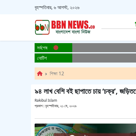
বৃহস্পতিবার, ৬ আগস্ট, ২০২৬
সর্বশেষ
নোটিশ
শিক্ষা 12
৯৪ লাখ বেশি বই ছাপাতে চায় ‘চক্র’, জড়িতদের
Rakibul Islam
প্রকাশ :
বৃহস্পতিবার, ২১ মে, ২০২৬