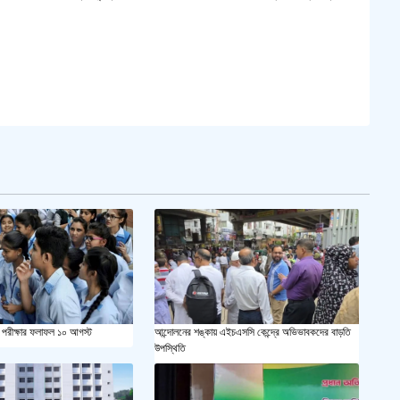
পরীক্ষার ফলাফল ১০ আগস্ট
আন্দোলনের শঙ্কায় এইচএসসি কেন্দ্রে অভিভাবকদের বাড়তি
উপস্থিতি