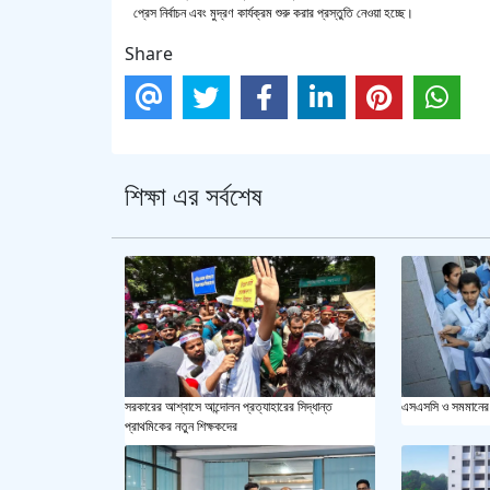
প্রেস নির্বাচন এবং মুদ্রণ কার্যক্রম শুরু করার প্রস্তুতি নেওয়া হচ্ছে।
Share
শিক্ষা এর সর্বশেষ
এসএসসি ও সমমানের 
সরকারের আশ্বাসে আন্দোলন প্রত্যাহারের সিদ্ধান্ত
প্রাথমিকের নতুন শিক্ষকদের