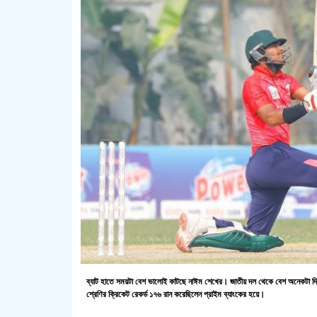
ব্যাট হাতে সময়টা বেশ ভালোই কাটছে নাঈম শেখের। জাতীয় দল থেকে বেশ অনেকটা দি
শ্রেণির ক্রিকেট রেকর্ড ১৭৬ রান করেছিলেন প্রাইম ব্যাংকের হয়ে।