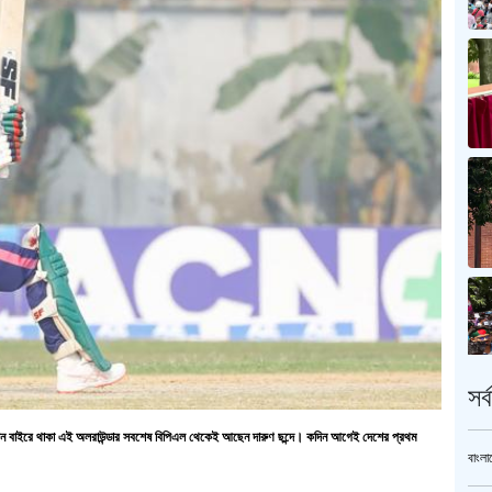
সর
ন বাইরে থাকা এই অলরাউন্ডার সবশেষ বিপিএল থেকেই আছেন দারুণ ছন্দে। কদিন আগেই দেশের প্রথম
বাংলা