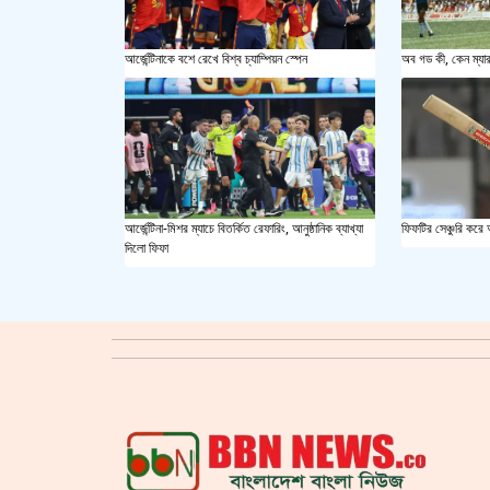
আর্জেন্টিনাকে বশে রেখে বিশ্ব চ্যাম্পিয়ন স্পেন
অব গড কী, কেন ম্যা
ফিফটির সেঞ্চুরি করে
আর্জেন্টিনা-মিশর ম্যাচে বিতর্কিত রেফারিং, আনুষ্ঠানিক ব্যাখ্যা
দিলো ফিফা