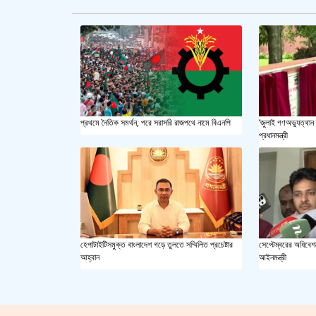
প্রথমে নৈতিক সমর্থন, পরে সরাসরি রাজপথে নামে বিএনপি
‘জুলাই গণঅভ্যুত্থান 
প্রধানমন্ত্রী
হেপাটাইটিসমুক্ত বাংলাদেশ গড়ে তুলতে সম্মিলিত প্রচেষ্টার
সেপ্টেম্বরের অধিবেশন
আহ্বান
আইনমন্ত্রী