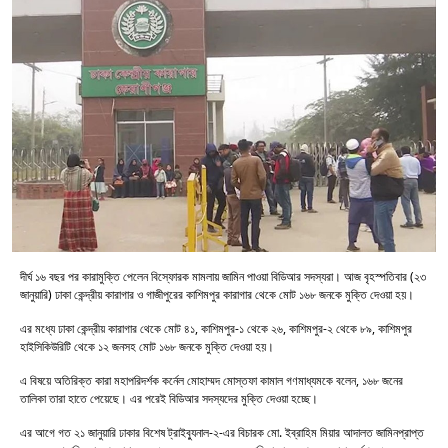
দীর্ঘ ১৬ বছর পর কারামুক্তি পেলেন বিস্ফোরক মামলায় জামিন পাওয়া বিডিআর সদস্যরা। আজ বৃহস্পতিবার (২৩
জানুয়ারি) ঢাকা কেন্দ্রীয় কারাগার ও গাজীপুরের কাশিমপুর কারাগার থেকে মোট ১৬৮ জনকে মুক্তি দেওয়া হয়।
এর মধ্যে ঢাকা কেন্দ্রীয় কারাগার থেকে মোট ৪১, কাশিমপুর-১ থেকে ২৬, কাশিমপুর-২ থেকে ৮৯, কাশিমপুর
হাইসিকিউরিটি থেকে ১২ জনসহ মোট ১৬৮ জনকে মুক্তি দেওয়া হয়।
এ বিষয়ে অতিরিক্ত কারা মহাপরিদর্শক কর্নেল মোহাম্মদ মোস্তফা কামাল গণমাধ্যমকে বলেন, ১৬৮ জনের
তালিকা তারা হাতে পেয়েছে। এর পরেই বিডিআর সদস্যদের মুক্তি দেওয়া হচ্ছে।
এর আগে গত ২১ জানুয়ারি ঢাকার বিশেষ ট্রাইব্যুনাল-২-এর বিচারক মো. ইব্রাহিম মিয়ার আদালত জামিনপ্রাপ্ত