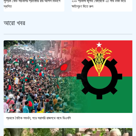
২০৮ প্রবাসী জুলাই যোদ্ধাকে ২৫ লাখ টাকা করে
সুপ্রিম কোর্ট সচিবালয় প্রতিষ্ঠার রায় আপিল বিভাগে
ক্ষতিপূরণ দিতে রুল
স্থগিত
আরো খবর
প্রথমে নৈতিক সমর্থন, পরে সরাসরি রাজপথে নামে বিএনপি