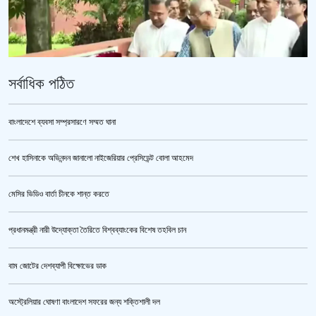
সর্বাধিক পঠিত
বাংলাদেশে ব্যবসা সম্প্রসারণে সম্মত ঘানা
শেখ হাসিনাকে অভিনন্দন জানালো নাইজেরিয়ার প্রেসিডেন্ট বোলা আহমেদ
‘জুলাই গণঅভ্যুত্থান স্মৃতি জাদুঘর’ উদ্বোধন করলেন প্রধানমন্ত্রী
মেসির ভিডিও বার্তা চীনকে শান্ত করতে
প্রধানমন্ত্রী নারী উদ্যোক্তা তৈরিতে বিশ্বব্যাংকের বিশেষ তহবিল চান
বাম জোটের দেশব্যাপী বিক্ষোভের ডাক
অস্ট্রেলিয়ার ঘোষণা বাংলাদেশ সফরের জন্য শক্তিশালী দল