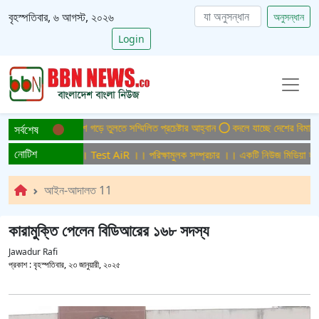
বৃহস্পতিবার, ৬ আগস্ট, ২০২৬
অনুসন্ধান
Login
ইটিসমুক্ত বাংলাদেশ গড়ে তুলতে সম্মিলিত প্রচেষ্টার আহ্বান
বদলে যাচ্ছে দেশের বিমান ও পর
সর্বশেষ
নোটিশ
ষামুলক সম্প্রচার ।। Test AiR ।। পরিক্ষামুলক সম্প্রচার ।। একটি নিউজ মিডিয়া হাউজে
আইন-আদালত 11
কারামুক্তি পেলেন বিডিআরের ১৬৮ সদস্য
Jawadur Rafi
প্রকাশ :
বৃহস্পতিবার, ২৩ জানুয়ারী, ২০২৫