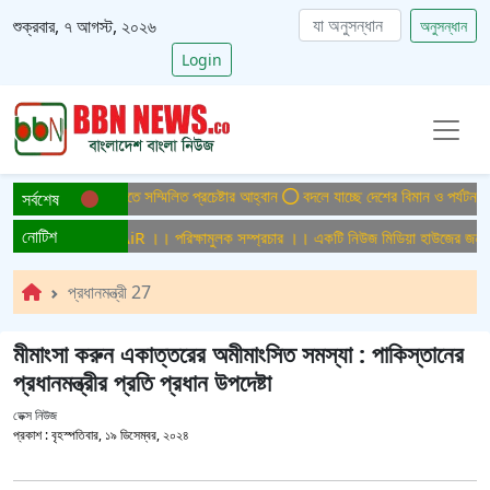
শুক্রবার, ৭ আগস্ট, ২০২৬
অনুসন্ধান
Login
বাংলাদেশ গড়ে তুলতে সম্মিলিত প্রচেষ্টার আহ্বান
বদলে যাচ্ছে দেশের বিমান ও পর্যটন খাত, 
সর্বশেষ
নোটিশ
্প্রচার ।। Test AiR ।। পরিক্ষামুলক সম্প্রচার ।। একটি নিউজ মিডিয়া হাউজের জন্য অফ
প্রধানমন্ত্রী 27
মীমাংসা করুন একাত্তরের অমীমাংসিত সমস্যা : পাকিস্তানের
প্রধানমন্ত্রীর প্রতি প্রধান উপদেষ্টা
ডেক্স নিউজ
প্রকাশ :
বৃহস্পতিবার, ১৯ ডিসেম্বর, ২০২৪