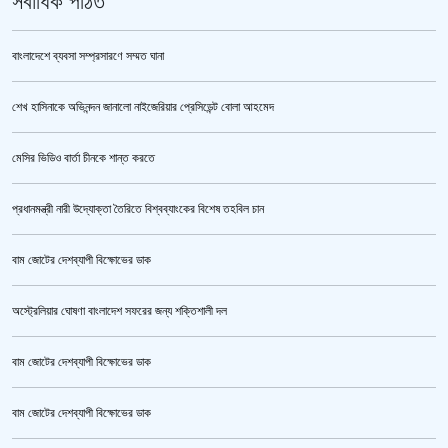
সর্বাধিক পঠিত
বাংলাদেশে ব্যবসা সম্প্রসারণে সম্মত ঘানা
শেখ হাসিনাকে অভিনন্দন জানালো নাইজেরিয়ার প্রেসিডেন্ট বোলা আহমেদ
‘জুলাই গণঅভ্যুত্থান স্মৃতি জাদুঘর’ উদ্বোধন করলেন প্রধানমন্ত্রী
মেসির ভিডিও বার্তা চীনকে শান্ত করতে
প্রধানমন্ত্রী নারী উদ্যোক্তা তৈরিতে বিশ্বব্যাংকের বিশেষ তহবিল চান
বাম জোটের দেশব্যাপী বিক্ষোভের ডাক
অস্ট্রেলিয়ার ঘোষণা বাংলাদেশ সফরের জন্য শক্তিশালী দল
বাম জোটের দেশব্যাপী বিক্ষোভের ডাক
জুলাই গণঅভ্যুত্থান স্মৃতি জাদুঘর’ উদ্বোধন হচ্ছে ৫ আগস্ট
বাম জোটের দেশব্যাপী বিক্ষোভের ডাক