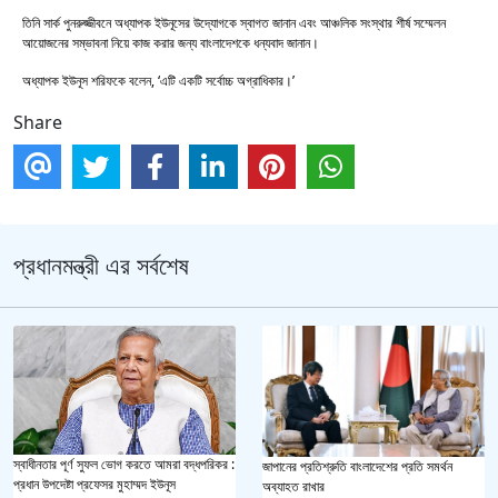
তিনি সার্ক পুনরুজ্জীবনে অধ্যাপক ইউনূসের উদ্যোগকে স্বাগত জানান এবং আঞ্চলিক সংস্থার শীর্ষ সম্মেলন
আয়োজনের সম্ভাবনা নিয়ে কাজ করার জন্য বাংলাদেশকে ধন্যবাদ জানান।
অধ্যাপক ইউনূস শরিফকে বলেন, ‘এটি একটি সর্বোচ্চ অগ্রাধিকার।’
Share
প্রধানমন্ত্রী এর সর্বশেষ
স্বাধীনতার পূর্ণ সুফল ভোগ করতে আমরা বদ্ধপরিকর :
জাপানের প্রতিশ্রুতি বাংলাদেশের প্রতি সমর্থন
প্রধান উপদেষ্টা প্রফেসর মুহাম্মদ ইউনূস
অব্যাহত রাখার