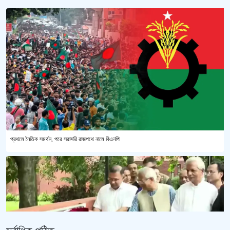
প্রথমে নৈতিক সমর্থন, পরে সরাসরি রাজপথে নামে বিএনপি