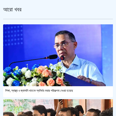
আরো খবর
শিক্ষা, স্বাস্থ্য ও জ্বালানি খাতকে স্বনির্ভর করার পরিকল্পনা নেওয়া হয়েছে