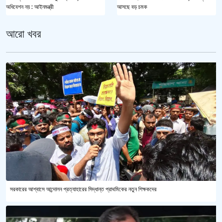
অধিবেশন নয় : আইনমন্ত্রী
আসছে বড় চমক
আরো খবর
সরকারের আশ্বাসে আন্দোলন প্রত্যাহারের সিদ্ধান্ত প্রাথমিকের নতুন শিক্ষকদের