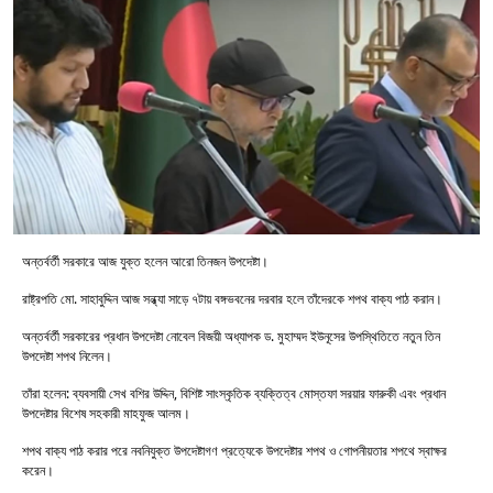
অন্তর্বর্তী সরকারে আজ যুক্ত হলেন আরো তিনজন উপদেষ্টা।
রাষ্ট্রপতি মো. সাহাবুদ্দিন আজ সন্ধ্যা সাড়ে ৭টায় বঙ্গভবনের দরবার হলে তাঁদেরকে শপথ বাক্য পাঠ করান।
অন্তর্বর্তী সরকারের প্রধান উপদেষ্টা নোবেল বিজয়ী অধ্যাপক ড. মুহাম্মদ ইউনূসের উপস্থিতিতে নতুন তিন
উপদেষ্টা শপথ নিলেন।
তাঁরা হলেন: ব্যবসায়ী সেখ বশির উদ্দিন, বিশিষ্ট সাংস্কৃতিক ব্যক্তিত্ব মোস্তফা সরয়ার ফারুকী এবং প্রধান
উপদেষ্টার বিশেষ সহকারী মাহফুজ আলম।
শপথ বাক্য পাঠ করার পরে নবনিযুক্ত উপদেষ্টাগণ প্রত্যেকে উপদেষ্টার শপথ ও গোপনীয়তার শপথে স্বাক্ষর
করেন।