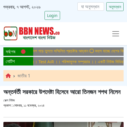
শুক্রবার, ৭ আগস্ট, ২০২৬
অনুসন্ধান
Login
াইটিসমুক্ত বাংলাদেশ গড়ে তুলতে সম্মিলিত প্রচেষ্টার আহ্বান
বদলে যাচ্ছে দেশের বিমান ও প
সর্বশেষ
নোটিশ
্ষামুলক সম্প্রচার ।। Test AiR ।। পরিক্ষামুলক সম্প্রচার ।। একটি নিউজ মিডিয়া হাউজ
জাতীয় 1
অন্তর্বর্তী সরকারে উপদেষ্টা হিসেবে আরো তিনজন শপথ নিলেন
ডেক্স নিউজ
প্রকাশ :
সোমবার, ১১ নভেম্বর, ২০২৪