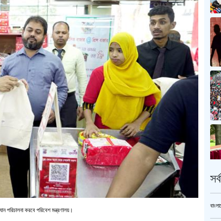
সর
বাংলা
যান পরিচালনা করবে পরিবেশ মন্ত্রণালয়।