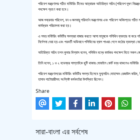
পরিবেশ মন্ত্রণালয় গঠিত মনিটরিং টিমের আহ্বায়ক অতিরিক্ত সচিব (পরিবেশ দূষণ নিয়ন্ত
পদক্ষেপ গ্রহণ করা হবে।
আজ শুক্রবার পরিবেশ, বন ও জলবায়ু পরিবর্তন মন্ত্রণালয় এবং পরিবেশ অধিদপ্তর গঠিত মন
কার্যক্রম পরিচালনা করা হয়।
এ সময় মনিটরিং কমিটির সদস্যরা বাজার করতে আসা মানুষকে পলিথিন ব্যবহার না করে পাট
নির্দেশনা দেয়া হয় এবং পরবর্তী অভিযানে পলিথিনের ব্যাগ পাওয়া গেলে কঠোর ব্যবস্থা ন
অতিরিক্ত সচিব তপন কুমার বিশ্বাস বলেন, পলিথিন বন্ধে কার্যকর পদক্ষেপ নিতে সকল জেল
তিনি বলেন, ১ ও ২ নভেম্বর সাপ্তাহিক ছুটি থাকায় মোবাইল কোর্ট বন্ধ থাকলেও মনিটরিং
পরিবেশ মন্ত্রণালয়ের মনিটরিং কমিটির সদস্য হিসেবে যুগ্মসচিব মোহাম্মদ রেজাউল করিম
হাসান পাটোয়ারীসহ সংশ্লিষ্ট কর্মকর্তারা উপস্থিত ছিলেন।
Share
সারা-বাংলা এর সর্বশেষ