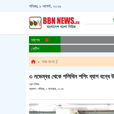
শনিবার, ৮ আগস্ট, ২০২৬
সর্বশেষ
নোটিশ
সারা-বাংলা 2
৩ নভেম্বর থেকে পলিথিন শপিং ব্যাগ বন্ধে 
ডেক্স নিউজ
প্রকাশ :
শনিবার, ২ নভেম্বর, ২০২৪