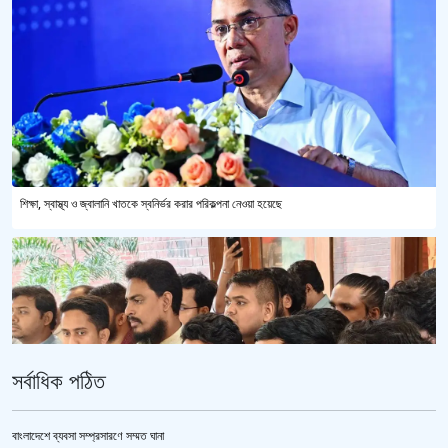
শিক্ষা, স্বাস্থ্য ও জ্বালানি খাতকে স্বনির্ভর করার পরিকল্পনা নেওয়া হয়েছে
সর্বাধিক পঠিত
বাংলাদেশে ব্যবসা সম্প্রসারণে সম্মত ঘানা