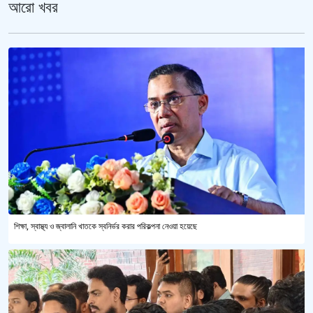
আরো খবর
শিক্ষা, স্বাস্থ্য ও জ্বালানি খাতকে স্বনির্ভর করার পরিকল্পনা নেওয়া হয়েছে