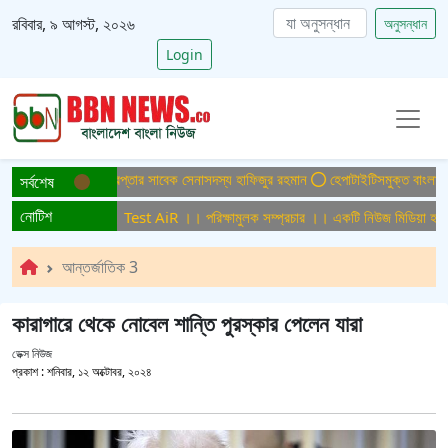
রবিবার, ৯ আগস্ট, ২০২৬
অনুসন্ধান
Login
যা মামলায় ফের গ্রেপ্তার সাবেক সেনাসদস্য হাফিজুর রহমান
হেপাটাইটিসমুক্ত বাংলাদেশ গড়ে ত
সর্বশেষ
নোটিশ
ামুলক সম্প্রচার ।। Test AiR ।। পরিক্ষামুলক সম্প্রচার ।। একটি নিউজ মিডিয়া হাউজের
আন্তর্জাতিক 3
কারাগারে থেকে নোবেল শান্তি পুরস্কার পেলেন যারা
ডেক্স নিউজ
প্রকাশ :
শনিবার, ১২ অক্টোবর, ২০২৪