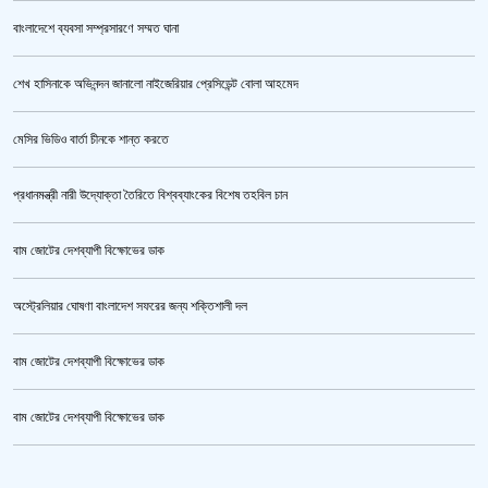
বাংলাদেশে ব্যবসা সম্প্রসারণে সম্মত ঘানা
শেখ হাসিনাকে অভিনন্দন জানালো নাইজেরিয়ার প্রেসিডেন্ট বোলা আহমেদ
‘জুলাই গণঅভ্যুত্থান স্মৃতি জাদুঘর’ উদ্বোধন করলেন প্রধানমন্ত্রী
মেসির ভিডিও বার্তা চীনকে শান্ত করতে
প্রধানমন্ত্রী নারী উদ্যোক্তা তৈরিতে বিশ্বব্যাংকের বিশেষ তহবিল চান
বাম জোটের দেশব্যাপী বিক্ষোভের ডাক
অস্ট্রেলিয়ার ঘোষণা বাংলাদেশ সফরের জন্য শক্তিশালী দল
বাম জোটের দেশব্যাপী বিক্ষোভের ডাক
জুলাই গণঅভ্যুত্থান স্মৃতি জাদুঘর’ উদ্বোধন হচ্ছে ৫ আগস্ট
বাম জোটের দেশব্যাপী বিক্ষোভের ডাক
ক্রিকেটার আল আমিন,ফের বিয়ে করলেন