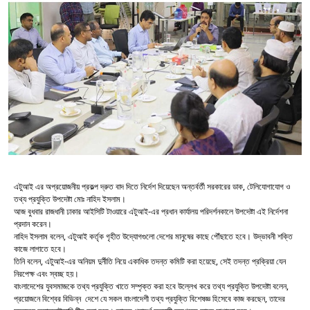
এটুআই এর অপ্রয়োজনীয় প্রকল্প দ্রুত বাদ দিতে নির্দেশ দিয়েছেন অন্তর্বর্তী সরকারের ডাক, টেলিযোগাযোগ ও
তথ্য প্রযুক্তি উপদেষ্টা মোঃ নাহিদ ইসলাম।
আজ বুধবার রাজধানী ঢাকার আইসিটি টাওয়ারে এটুআই-এর প্রধান কার্যালয় পরিদর্শনকালে উপদেষ্টা এই নির্দেশনা
প্রদান করেন।
নাহিদ ইসলাম বলেন, এটুআই কর্তৃক গৃহীত উদ্যোগগুলো দেশের মানুষের কাছে পৌঁছাতে হবে। উদ্ভাবনী শক্তি
কাজে লাগাতে হবে।
তিনি বলেন, এটুআই-এর অনিয়ম দুর্নীতি নিয়ে একাধিক তদন্ত কমিটি করা হয়েছে, সেই তদন্ত প্রক্রিয়া যেন
নিরপেক্ষ এবং স্বচ্ছ হয়।
বাংলাদেশের যুবসমাজকে তথ্য প্রযুক্তি খাতে সম্পৃক্ত করা হবে উল্লেখ করে তথ্য প্রযুক্তি উপদেষ্টা বলেন,
প্রয়োজনে বিশ্বের বিভিন্ন দেশে যে সকল বাংলাদেশী তথ্য প্রযুক্তি বিশেষজ্ঞ হিসেবে কাজ করছেন, তাদের