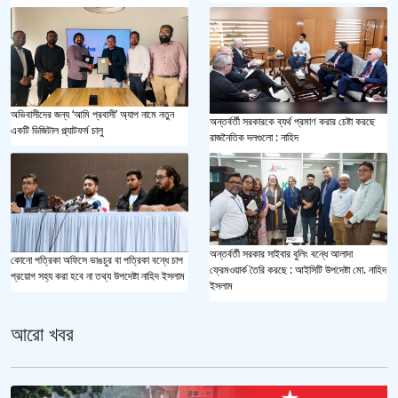
অভিবাসীদের জন্য ‘আমি প্রবাসী’ অ্যাপ নামে নতুন
অন্তর্বর্তী সরকারকে ব্যর্থ প্রমাণ করার চেষ্টা করছে
একটি ডিজিটাল প্ল্যাটফর্ম চালু
রাজনৈতিক দলগুলো : নাহিদ
অন্তর্বর্তী সরকার সাইবার বুলিং বন্ধে আলাদা
কোনো পত্রিকা অফিসে ভাঙচুর বা পত্রিকা বন্ধে চাপ
ফ্রেমওয়ার্ক তৈরি করছে : আইসিটি উপদেষ্টা মো. নাহিদ
প্রয়োগ সহ্য করা হবে না তথ্য উপদেষ্টা নাহিদ ইসলাম
ইসলাম
আরো খবর