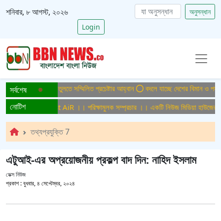
শনিবার, ৮ আগস্ট, ২০২৬
অনুসন্ধান
Login
ক্ত বাংলাদেশ গড়ে তুলতে সম্মিলিত প্রচেষ্টার আহ্বান
বদলে যাচ্ছে দেশের বিমান ও পর্যটন খ
সর্বশেষ
নোটিশ
ক সম্প্রচার ।। Test AiR ।। পরিক্ষামুলক সম্প্রচার ।। একটি নিউজ মিডিয়া হাউজের জন্
তথ্যপ্রযুক্তি 7
এটুআই-এর অপ্রয়োজনীয় প্রকল্প বাদ দিন: নাহিদ ইসলাম
ডেক্স নিউজ
প্রকাশ :
বুধবার, ৪ সেপ্টেম্বর, ২০২৪