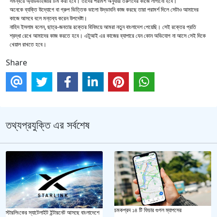
সমন্বয়ে অ্যাডভাইজারি টিম করা হবে। তাদের পরামর্শ অনুযায়ী তরুণদের কাজে লাগানো হবে।
অনেকে ব্যক্তি উদ্যোগে বা গ্রুপ ভিত্তিক ভালো উদ্ভাবনি কাজ করছে তারা পরামর্শ দিলে সেটাও আমাদের
কাজে আসবে বলে মন্তব্য করেন উপদেষ্টা।
নাহিদ ইসলাম বলেন, ছাত্র-জনতার রক্তের বিনিময়ে আমরা নতুন বাংলাদেশ পেয়েছি। সেই রক্তের প্রতি
শ্রদ্ধা রেখে আমাদের কাজ করতে হবে। এটুআই এর কাজের ব্যাপারে যেন কোন অভিযোগ না আসে সেই দিকে
খেয়াল রাখতে হবে।
Share
তথ্যপ্রযুক্তি এর সর্বশেষ
চমকপ্রদ ১৪ টি ফিচার গুগল ম্যাপসের
স্টারলিংকের স্যাটেলাইট ইন্টারনেট আসছে বাংলাদেশে