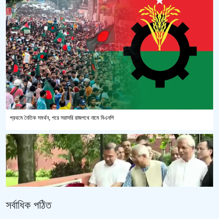
প্রথমে নৈতিক সমর্থন, পরে সরাসরি রাজপথে নামে বিএনপি
সর্বাধিক পঠিত