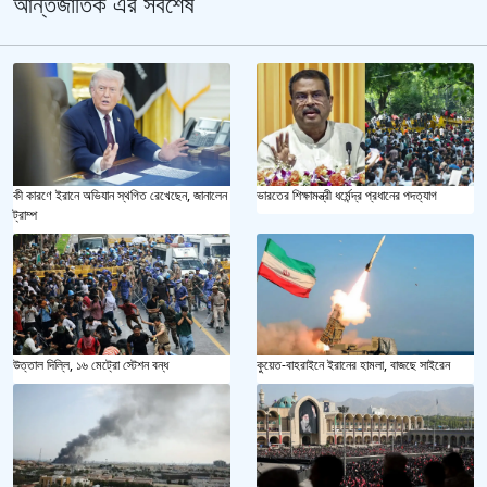
আন্তর্জাতিক এর সর্বশেষ
কী কারণে ইরানে অভিযান স্থগিত রেখেছেন, জানালেন
ভারতের শিক্ষামন্ত্রী ধর্মেন্দ্র প্রধানের পদত্যাগ
ট্রাম্প
উত্তাল দিল্লি, ১৬ মেট্রো স্টেশন বন্ধ
কুয়েত-বাহরাইনে ইরানের হামলা, বাজছে সাইরেন