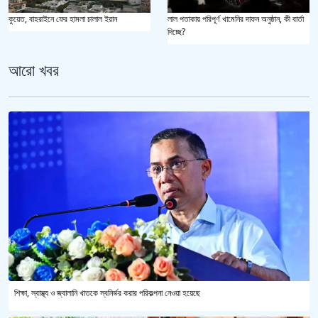
কুয়েত, বাহরাইনে ফের হামলা চালাল ইরান
লাল পতাকায় পরিপূর্ণ খামেনির দাফন অনুষ্ঠান, কী বার্তা
দিচ্ছে?
আরো খবর
শিক্ষা, স্বাস্থ্য ও জ্বালানি খাতকে স্বনির্ভর করার পরিকল্পনা নেওয়া হয়েছে