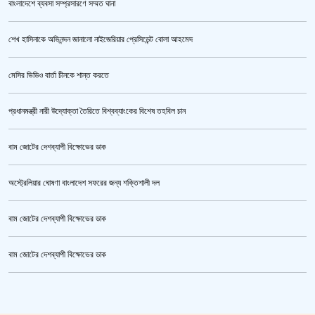
বাংলাদেশে ব্যবসা সম্প্রসারণে সম্মত ঘানা
শেখ হাসিনাকে অভিনন্দন জানালো নাইজেরিয়ার প্রেসিডেন্ট বোলা আহমেদ
পুলিশ কোনো বিশেষ দলের বা গোষ্ঠীর লাঠিয়াল বাহিনী নয় : স্বরাষ্ট্রমন্ত্রী
মেসির ভিডিও বার্তা চীনকে শান্ত করতে
প্রধানমন্ত্রী নারী উদ্যোক্তা তৈরিতে বিশ্বব্যাংকের বিশেষ তহবিল চান
বাম জোটের দেশব্যাপী বিক্ষোভের ডাক
অস্ট্রেলিয়ার ঘোষণা বাংলাদেশ সফরের জন্য শক্তিশালী দল
বাম জোটের দেশব্যাপী বিক্ষোভের ডাক
উর্বশীর অন্তরঙ্গ ভিডিও ফাঁস
বাম জোটের দেশব্যাপী বিক্ষোভের ডাক
ক্রিকেটার আল আমিন,ফের বিয়ে করলেন