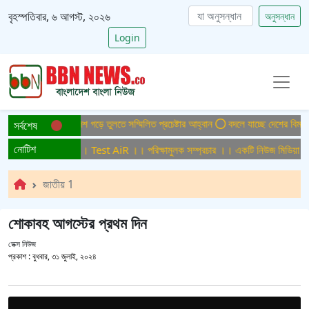
বৃহস্পতিবার, ৬ আগস্ট, ২০২৬
অনুসন্ধান
Login
াইটিসমুক্ত বাংলাদেশ গড়ে তুলতে সম্মিলিত প্রচেষ্টার আহ্বান
বদলে যাচ্ছে দেশের বিমান ও প
সর্বশেষ
নোটিশ
ক্ষামুলক সম্প্রচার ।। Test AiR ।। পরিক্ষামুলক সম্প্রচার ।। একটি নিউজ মিডিয়া হাউ
জাতীয় 1
শোকাবহ আগস্টের প্রথম দিন
ডেক্স নিউজ
প্রকাশ :
বুধবার, ৩১ জুলাই, ২০২৪