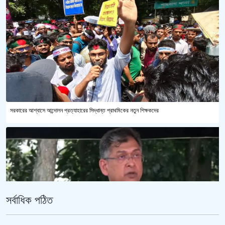
সরকারের আশ্বাসে আন্দোলন প্রত্যাহারের সিদ্ধান্ত প্রাথমিকের নতুন শিক্ষকদের
সর্বাধিক পঠিত