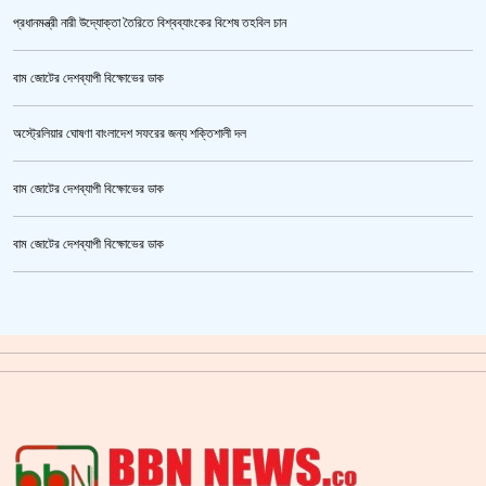
প্রধানমন্ত্রী নারী উদ্যোক্তা তৈরিতে বিশ্বব্যাংকের বিশেষ তহবিল চান
বাম জোটের দেশব্যাপী বিক্ষোভের ডাক
অস্ট্রেলিয়ার ঘোষণা বাংলাদেশ সফরের জন্য শক্তিশালী দল
বাম জোটের দেশব্যাপী বিক্ষোভের ডাক
উর্বশীর অন্তরঙ্গ ভিডিও ফাঁস
বাম জোটের দেশব্যাপী বিক্ষোভের ডাক
ক্রিকেটার আল আমিন,ফের বিয়ে করলেন
গাজীপুর মহাসড়ক অবরোধ,সিটি করপোরেশনের গাড়ি চাপায় শ্রমিক নিহত
সয়াবিন তেলের দাম লিটারে কমলো ১০ টাকা
জাল ভিসায় ইউরোপে মানুষ পাঠানোর অভিযোগে,শাহজালাল থেকে গ্রেপ্তার পাঁচজন