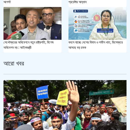
আগস্ট
প্রচেষ্টার আহ্বান
সেপ্টেম্বরের অধিবেশনে নতুন রাষ্ট্রপতি, বিশেষ
বদলে যাচ্ছে দেশের বিমান ও পর্যটন খাত, ডিসেম্বরে
অধিবেশন নয় : আইনমন্ত্রী
আসছে বড় চমক
আরো খবর