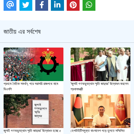
জাতীয় এর সর্বশেষ
প্রথমে নৈতিক সমর্থন, পরে সরাসরি রাজপথে নামে
‘জুলাই গণঅভ্যুত্থান স্মৃতি জাদুঘর’ উদ্বোধন করলেন
বিএনপি
প্রধানমন্ত্রী
জুলাই গণঅভ্যুত্থান স্মৃতি জাদুঘর’ উদ্বোধন হচ্ছে ৫
হেপাটাইটিসমুক্ত বাংলাদেশ গড়ে তুলতে সম্মিলিত