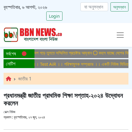
বৃহস্পতিবার, ৬ আগস্ট, ২০২৬
অনুসন্ধান
Login
টাইটিসমুক্ত বাংলাদেশ গড়ে তুলতে সম্মিলিত প্রচেষ্টার আহ্বান
বদলে যাচ্ছে দেশের বিমান ও প
সর্বশেষ
নোটিশ
ক্ষামুলক সম্প্রচার ।। Test AiR ।। পরিক্ষামুলক সম্প্রচার ।। একটি নিউজ মিডিয়া হাউ
জাতীয় 1
প্রধানমন্ত্রী জাতীয় প্রাথমিক শিক্ষা সপ্তাহ-২০২৪ উদ্বোধন
করলেন
ডেক্স নিউজ
প্রকাশ :
বৃহস্পতিবার, ২৭ জুন, ২০২৪