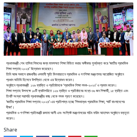
প্রধানমন্ত্রী শেখ হাসিনা শিশুদের জন্য মানসম্মত শিক্ষা নিশ্চিত করার অঙ্গীকার পুনর্ব্যক্ত করে ‘জাতীয় প্রাথমিক
শিক্ষা সপ্তাহ-২০২৪’ উদ্বোধন করেছেন।
তিনি আজ সকালে রাজধানীর ওসমানী স্মৃতি মিলনায়তনে প্রাথমিক ও গণশিক্ষা মন্ত্রণালয় আয়োজিত অনুষ্ঠানে
প্রধান অতিথি হিসেবে উপস্থিত থেকে এর উদ্বোধন করেন।
অনুষ্ঠানে প্রধানমন্ত্রী ১২৬ ব্যাক্তি ও প্রতিষ্ঠানকে ‘প্রাথমিক শিক্ষা পদক-২০২৩’ ও প্রদান করেন।
শিক্ষা সপ্তাহ উপলক্ষে ১৮টি ক্যাটাগরিতে ১২৬ ব্যক্তি ও প্রতিষ্ঠানের মধ্যে ৩৬ জন শিক্ষার্থী, ১৫ ব্যক্তি এবং
তিনটি সংস্থা সরাসরি প্রধানমন্ত্রীর কাছ থেকে পদক গ্রহণ করেছেন।
‘জাতীয় প্রাথমিক শিক্ষা সপ্তাহ-২০২৪’-এর প্রতিপাদ্য হচ্ছে ‘শিশুবান্ধব প্রাথমিক শিক্ষা, স্মার্ট বাংলাদেশের
দীক্ষা’।
প্রাথমিক ও গণশিক্ষা প্রতিমন্ত্রী রুমানা আলী এবং সংশ্লিষ্ট মন্ত্রণালয়ের সচিব ফরিদ আহাম্মদ অনুষ্ঠানে বক্তৃতা
করেন।
Share