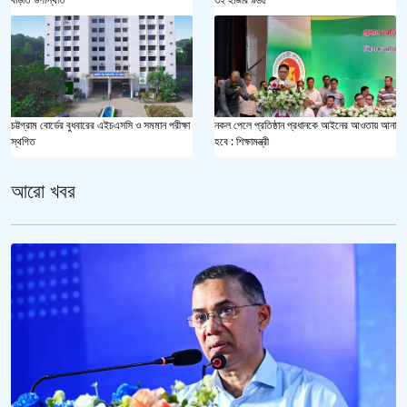
চট্টগ্রাম বোর্ডের বুধবারের এইচএসসি ও সমমান পরীক্ষা
নকল পেলে প্রতিষ্ঠান প্রধানকে আইনের আওতায় আনা
স্থগিত
হবে : শিক্ষামন্ত্রী
আরো খবর