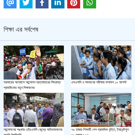
শিক্ষা এর সর্বশেষ
এসএসসি ও সমমানের পরীক্ষার ফলাফল ১০ আগস্ট
সরকারের আশ্বাসে আন্দোলন প্রত্যাহারের সিদ্ধান্ত
প্রাথমিকের নতুন শিক্ষকদের
আন্দোলনের শঙ্কায় এইচএসসি কেন্দ্রে অভিভাবকদের
৭৯ হাজার শিক্ষার্থী পেল প্রাথমিক বৃত্তি, ট্যালেন্টপুল
বাড়তি উপস্থিতি
৩২ হাজার ৯৬৫