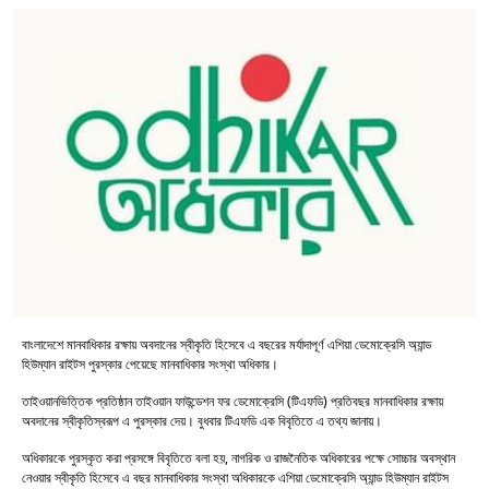
বাংলাদেশে মানবাধিকার রক্ষায় অবদানের স্বীকৃতি হিসেবে এ বছরের মর্যাদাপূর্ণ এশিয়া ডেমোক্রেসি অ্যান্ড
হিউম্যান রাইটস পুরস্কার পেয়েছে মানবাধিকার সংস্থা অধিকার।
তাইওয়ানভিত্তিক প্রতিষ্ঠান তাইওয়ান ফাউন্ডেশন ফর ডেমোক্রেসি (টিএফডি) প্রতিবছর মানবাধিকার রক্ষায়
অবদানের স্বীকৃতিস্বরূপ এ পুরস্কার দেয়। বুধবার টিএফডি এক বিবৃতিতে এ তথ্য জানায়।
অধিকারকে পুরস্কৃত করা প্রসঙ্গে বিবৃতিতে বলা হয়, নাগরিক ও রাজনৈতিক অধিকারের পক্ষে সোচ্চার অবস্থান
নেওয়ার স্বীকৃতি হিসেবে এ বছর মানবাধিকার সংস্থা অধিকারকে এশিয়া ডেমোক্রেসি অ্যান্ড হিউম্যান রাইটস