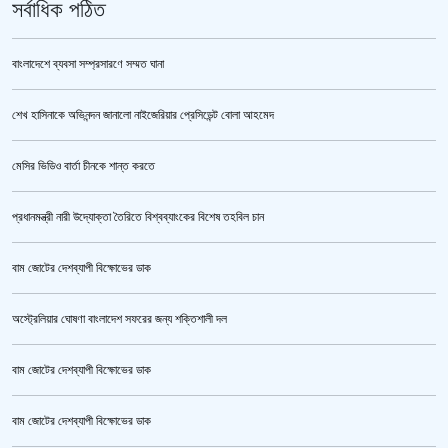
সর্বাধিক পঠিত
বাংলাদেশে ব্যবসা সম্প্রসারণে সম্মত ঘানা
শেখ হাসিনাকে অভিনন্দন জানালো নাইজেরিয়ার প্রেসিডেন্ট বোলা আহমেদ
পুলিশ কোনো বিশেষ দলের বা গোষ্ঠীর লাঠিয়াল বাহিনী নয় : স্বরাষ্ট্রমন্ত্রী
মেসির ভিডিও বার্তা চীনকে শান্ত করতে
প্রধানমন্ত্রী নারী উদ্যোক্তা তৈরিতে বিশ্বব্যাংকের বিশেষ তহবিল চান
বাম জোটের দেশব্যাপী বিক্ষোভের ডাক
অস্ট্রেলিয়ার ঘোষণা বাংলাদেশ সফরের জন্য শক্তিশালী দল
বাম জোটের দেশব্যাপী বিক্ষোভের ডাক
উর্বশীর অন্তরঙ্গ ভিডিও ফাঁস
বাম জোটের দেশব্যাপী বিক্ষোভের ডাক