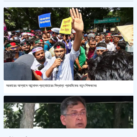
সরকারের আশ্বাসে আন্দোলন প্রত্যাহারের সিদ্ধান্ত প্রাথমিকের নতুন শিক্ষকদের