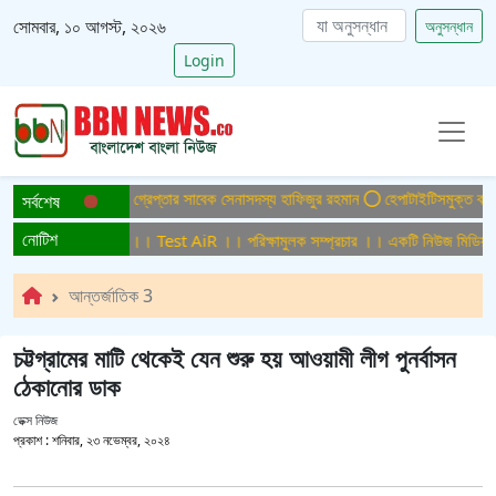
সোমবার, ১০ আগস্ট, ২০২৬
অনুসন্ধান
Login
হত্যা মামলায় ফের গ্রেপ্তার সাবেক সেনাসদস্য হাফিজুর রহমান
হেপাটাইটিসমুক্ত বাংলাদেশ গ
সর্বশেষ
নোটিশ
ক্ষামুলক সম্প্রচার ।। Test AiR ।। পরিক্ষামুলক সম্প্রচার ।। একটি নিউজ মিডিয়া হাউ
আন্তর্জাতিক 3
চট্টগ্রামের মাটি থেকেই যেন শুরু হয় আওয়ামী লীগ পুনর্বাসন
ঠেকানোর ডাক
ডেক্স নিউজ
প্রকাশ :
শনিবার, ২৩ নভেম্বর, ২০২৪