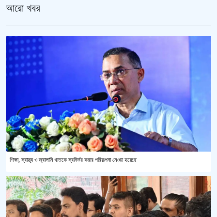
আরো খবর
শিক্ষা, স্বাস্থ্য ও জ্বালানি খাতকে স্বনির্ভর করার পরিকল্পনা নেওয়া হয়েছে