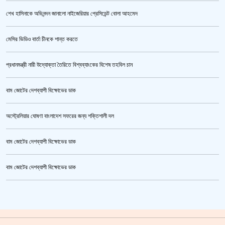
শেখ হাসিনাকে অভিনন্দন জানালো নাইজেরিয়ার প্রেসিডেন্ট বোলা আহমেদ
‘জুলাই গণঅভ্যুত্থান স্মৃতি জাদুঘর’ উদ্বোধন করলেন প্রধানমন্ত্রী
মেসির ভিডিও বার্তা চীনকে শান্ত করতে
প্রধানমন্ত্রী নারী উদ্যোক্তা তৈরিতে বিশ্বব্যাংকের বিশেষ তহবিল চান
বাম জোটের দেশব্যাপী বিক্ষোভের ডাক
অস্ট্রেলিয়ার ঘোষণা বাংলাদেশ সফরের জন্য শক্তিশালী দল
বাম জোটের দেশব্যাপী বিক্ষোভের ডাক
জুলাই গণঅভ্যুত্থান স্মৃতি জাদুঘর’ উদ্বোধন হচ্ছে ৫ আগস্ট
বাম জোটের দেশব্যাপী বিক্ষোভের ডাক
ক্রিকেটার আল আমিন,ফের বিয়ে করলেন
গাজীপুর মহাসড়ক অবরোধ,সিটি করপোরেশনের গাড়ি চাপায় শ্রমিক নিহত