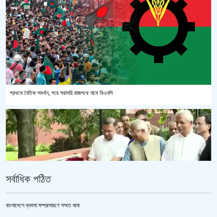
প্রথমে নৈতিক সমর্থন, পরে সরাসরি রাজপথে নামে বিএনপি
সর্বাধিক পঠিত
বাংলাদেশে ব্যবসা সম্প্রসারণে সম্মত ঘানা