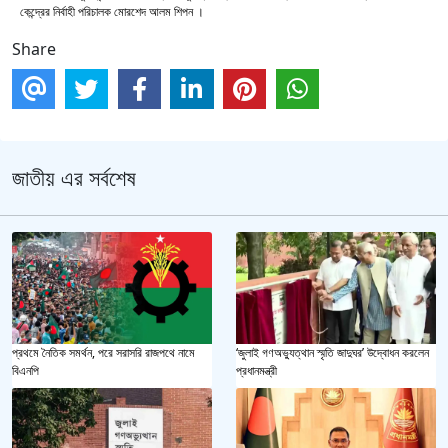
কেন্দ্রের নির্বাহী পরিচালক মোরশেদ আলম শিপন ।
Share
জাতীয় এর সর্বশেষ
প্রথমে নৈতিক সমর্থন, পরে সরাসরি রাজপথে নামে
‘জুলাই গণঅভ্যুত্থান স্মৃতি জাদুঘর’ উদ্বোধন করলেন
বিএনপি
প্রধানমন্ত্রী