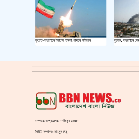
কুয়েত-বাহরাইনে ইরানের হামলা, বাজছে সাইরেন
কুয়েত, বাহরাইনে ফে
সম্পাদক ও প্রকাশক : শফিকুর রহমান
নির্বাহী সম্পাদকঃ মাহমুদ মিঠু