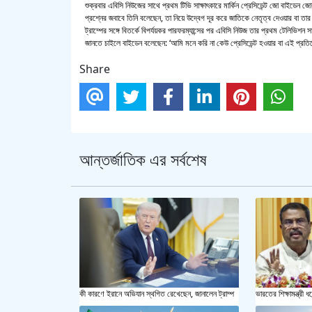
শুক্রবার এবিসি নিউজের সাথে প্রথম টিভি সাক্ষাৎকারে মার্কিন প্রেসিডেন্ট জো বাইডেন 
প্রশ্নের জবাবে তিনি বলেছেন, তা নিয়ে উদ্বেগ দূর করে জাতিকে নেতৃত্ব দেওয়ার বা তা
ট্রাম্পের সঙ্গে বিতর্কে বিপর্যয়কর পারফরম্যান্সের পর এবিসি নিউজ তার প্রথম টেলিভিশন 
জানতে চাইলে বাইডেন বলেছেন: ‘আমি মনে করি না কেউ প্রেসিডেন্ট হওয়ার বা এই প্রতি
Share
আন্তর্জাতিক এর সর্বশেষ
কী কারণে ইরানে অভিযান স্থগিত রেখেছেন, জানালেন ট্রাম্প
ভারতের শিক্ষামন্ত্রী ধর