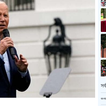
সর
বাংলা