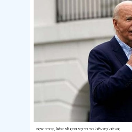
বাইডেন বলেছেন, নির্বাচনে জয়ী হওয়ার জন্য তার চেয়ে ‘বেশি যোগ্য’ কেউ নেই