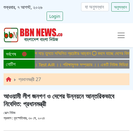
শুক্রবার, ৭ আগস্ট, ২০২৬
অনুসন্ধান
Login
ইটিসমুক্ত বাংলাদেশ গড়ে তুলতে সম্মিলিত প্রচেষ্টার আহ্বান
বদলে যাচ্ছে দেশের বিমান ও পর
সর্বশেষ
নোটিশ
্ষামুলক সম্প্রচার ।। Test AiR ।। পরিক্ষামুলক সম্প্রচার ।। একটি নিউজ মিডিয়া হাউজ
প্রধানমন্ত্রী 27
আওয়ামী লীগ জনগণ ও দেশের উন্নয়নে আন্তরিকভাবে
নিবেদিত: প্রধানমন্ত্রী
ডেক্স নিউজ
প্রকাশ :
বৃহস্পতিবার, ৩০ মে, ২০২৪