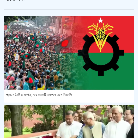
প্রথমে নৈতিক সমর্থন, পরে সরাসরি রাজপথে নামে বিএনপি