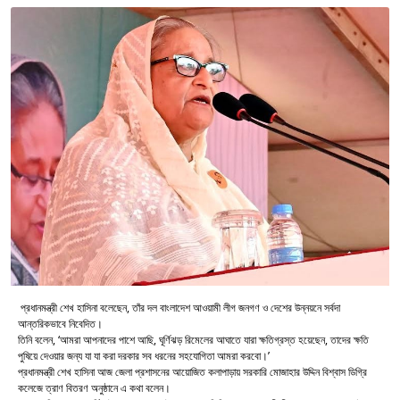
প্রধানমন্ত্রী শেখ হাসিনা বলেছেন, তাঁর দল বাংলাদেশ আওয়ামী লীগ জনগণ ও দেশের উন্নয়নে সর্বদা
আন্তরিকভাবে নিবেদিত।
তিনি বলেন, ‘আমরা আপনাদের পাশে আছি, ঘূর্ণিঝড় রিমেলের আঘাতে যারা ক্ষতিগ্রস্ত হয়েছেন, তাদের ক্ষতি
পুষিয়ে দেওয়ার জন্য যা যা করা দরকার সব ধরনের সহযোগিতা আমরা করবো।’
প্রধানমন্ত্রী শেখ হাসিনা আজ জেলা প্রশাসনের আয়োজিত কলাপাড়ায় সরকারি মোজাহার উদ্দিন বিশ্বাস ডিগ্রি
কলেজে ত্রাণ বিতরণ অনুষ্ঠানে এ কথা বলেন।