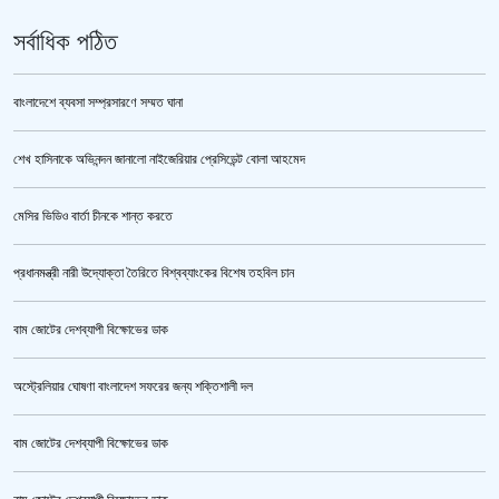
সর্বাধিক পঠিত
বাংলাদেশে ব্যবসা সম্প্রসারণে সম্মত ঘানা
শেখ হাসিনাকে অভিনন্দন জানালো নাইজেরিয়ার প্রেসিডেন্ট বোলা আহমেদ
‘জুলাই গণঅভ্যুত্থান স্মৃতি জাদুঘর’ উদ্বোধন করলেন প্রধানমন্ত্রী
মেসির ভিডিও বার্তা চীনকে শান্ত করতে
প্রধানমন্ত্রী নারী উদ্যোক্তা তৈরিতে বিশ্বব্যাংকের বিশেষ তহবিল চান
বাম জোটের দেশব্যাপী বিক্ষোভের ডাক
অস্ট্রেলিয়ার ঘোষণা বাংলাদেশ সফরের জন্য শক্তিশালী দল
বাম জোটের দেশব্যাপী বিক্ষোভের ডাক
জুলাই গণঅভ্যুত্থান স্মৃতি জাদুঘর’ উদ্বোধন হচ্ছে ৫ আগস্ট