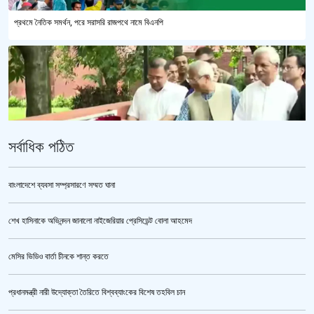
প্রথমে নৈতিক সমর্থন, পরে সরাসরি রাজপথে নামে বিএনপি
সর্বাধিক পঠিত
বাংলাদেশে ব্যবসা সম্প্রসারণে সম্মত ঘানা
শেখ হাসিনাকে অভিনন্দন জানালো নাইজেরিয়ার প্রেসিডেন্ট বোলা আহমেদ
‘জুলাই গণঅভ্যুত্থান স্মৃতি জাদুঘর’ উদ্বোধন করলেন প্রধানমন্ত্রী
মেসির ভিডিও বার্তা চীনকে শান্ত করতে
প্রধানমন্ত্রী নারী উদ্যোক্তা তৈরিতে বিশ্বব্যাংকের বিশেষ তহবিল চান