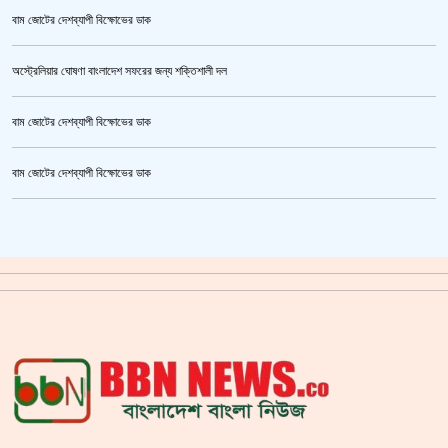
বাম জোটের দেশব্যাপী বিক্ষোভের ডাক
অস্ট্রেলিয়ার ঘোষণা বাংলাদেশ সফরের জন্য শক্তিশালী দল
বাম জোটের দেশব্যাপী বিক্ষোভের ডাক
জুলাই গণঅভ্যুত্থান স্মৃতি জাদুঘর’ উদ্বোধন হচ্ছে ৫ আগস্ট
বাম জোটের দেশব্যাপী বিক্ষোভের ডাক
ক্রিকেটার আল আমিন,ফের বিয়ে করলেন
গাজীপুর মহাসড়ক অবরোধ,সিটি করপোরেশনের গাড়ি চাপায় শ্রমিক নিহত
সয়াবিন তেলের দাম লিটারে কমলো ১০ টাকা
জাল ভিসায় ইউরোপে মানুষ পাঠানোর অভিযোগে,শাহজালাল থেকে গ্রেপ্তার পাঁচজন
‘শ্লীলতাহানির সত্যতা’ মিলেছে শিক্ষক মুরাদের বিরুদ্ধে