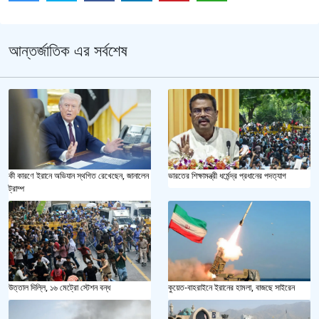
আন্তর্জাতিক এর সর্বশেষ
কী কারণে ইরানে অভিযান স্থগিত রেখেছেন, জানালেন
ভারতের শিক্ষামন্ত্রী ধর্মেন্দ্র প্রধানের পদত্যাগ
ট্রাম্প
উত্তাল দিল্লি, ১৬ মেট্রো স্টেশন বন্ধ
কুয়েত-বাহরাইনে ইরানের হামলা, বাজছে সাইরেন