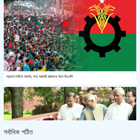
প্রথমে নৈতিক সমর্থন, পরে সরাসরি রাজপথে নামে বিএনপি
সর্বাধিক পঠিত