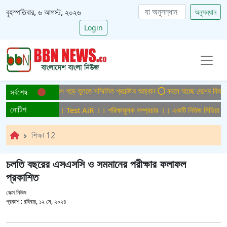
বৃহস্পতিবার, ৬ আগস্ট, ২০২৬
অনুসন্ধান
Login
টাইটিসমুক্ত বাংলাদেশ গড়ে তুলতে সম্মিলিত প্রচেষ্টার আহ্বান
বদলে যাচ্ছে দেশের বিমান ও 
সর্বশেষ
নোটিশ
ক্ষামুলক সম্প্রচার ।। Test AiR ।। পরিক্ষামুলক সম্প্রচার ।। একটি নিউজ মিডিয়া হাউ
শিক্ষা 12
চলতি বছরের এসএসসি ও সমমানের পরীক্ষার ফলাফল
প্রকাশিত
ডেক্স নিউজ
প্রকাশ :
রবিবার, ১২ মে, ২০২৪