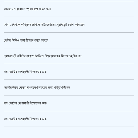
বাংলাদেশে ব্যবসা সম্প্রসারণে সম্মত ঘানা
শেখ হাসিনাকে অভিনন্দন জানালো নাইজেরিয়ার প্রেসিডেন্ট বোলা আহমেদ
‘জুলাই গণঅভ্যুত্থান স্মৃতি জাদুঘর’ উদ্বোধন করলেন প্রধানমন্ত্রী
মেসির ভিডিও বার্তা চীনকে শান্ত করতে
প্রধানমন্ত্রী নারী উদ্যোক্তা তৈরিতে বিশ্বব্যাংকের বিশেষ তহবিল চান
বাম জোটের দেশব্যাপী বিক্ষোভের ডাক
অস্ট্রেলিয়ার ঘোষণা বাংলাদেশ সফরের জন্য শক্তিশালী দল
বাম জোটের দেশব্যাপী বিক্ষোভের ডাক
জুলাই গণঅভ্যুত্থান স্মৃতি জাদুঘর’ উদ্বোধন হচ্ছে ৫ আগস্ট
বাম জোটের দেশব্যাপী বিক্ষোভের ডাক
ক্রিকেটার আল আমিন,ফের বিয়ে করলেন