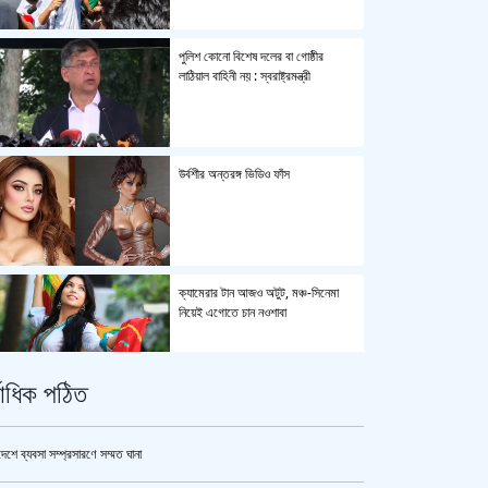
পুলিশ কোনো বিশেষ দলের বা গোষ্ঠীর
লাঠিয়াল বাহিনী নয় : স্বরাষ্ট্রমন্ত্রী
উর্বশীর অন্তরঙ্গ ভিডিও ফাঁস
ক্যামেরার টান আজও অটুট, মঞ্চ-সিনেমা
নিয়েই এগোতে চান নওশাবা
্বাধিক পঠিত
এসএসসি ও সমমানের পরীক্ষার ফলাফল ১০
আগস্ট
দেশে ব্যবসা সম্প্রসারণে সম্মত ঘানা