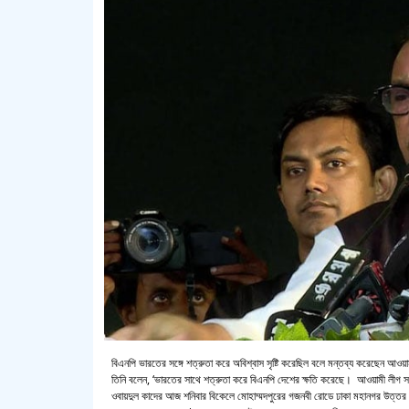
বিএনপি ভারতের সঙ্গে শত্রুতা করে অবিশ্বাস সৃষ্টি করেছিল বলে মন্তব্য করেছেন আওয়
তিনি বলেন, ‘ভারতের সাথে শত্রুতা করে বিএনপি দেশের ক্ষতি করেছে। আওয়ামী লীগ সরকার 
ওবায়দুল কাদের আজ শনিবার বিকেলে মোহাম্মদপুরের গজনবী রোডে ঢাকা মহানগর উত্তর