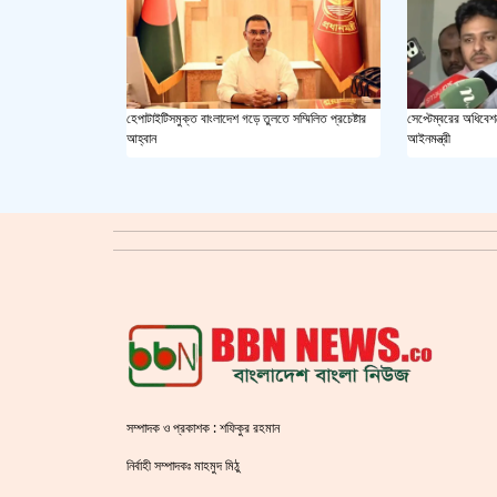
হেপাটাইটিসমুক্ত বাংলাদেশ গড়ে তুলতে সম্মিলিত প্রচেষ্টার
সেপ্টেম্বরের অধিবেশন
আহ্বান
আইনমন্ত্রী
সম্পাদক ও প্রকাশক : শফিকুর রহমান
নির্বাহী সম্পাদকঃ মাহমুদ মিঠু