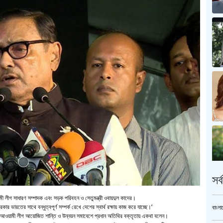
সর
ামী লীগ সাধারণ সম্পাদক এবং সড়ক পরিবহন ও সেতুমন্ত্রী ওবায়দুল কাদের।
ভারতের সাথে বন্ধুত্বপূর্ণ সম্পর্ক রেখে দেশের স্বার্থ রক্ষায় কাজ করে যাচ্ছে।’
বাংলা
 আওয়ামী লীগ আয়োজিত শান্তি ও উন্নয়ন সমাবেশে প্রধান অতিথির বক্তৃতায় একথা বলেন।