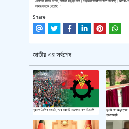
ওবায়দুল কাদের বলেন, ‘আমরা বন্ধুত্ব চাই। শত্রুতা আমাদের ক্ষতি করেছে। আমরা 
আদায় করতে পেরেছি।’
Share
জাতীয় এর সর্বশেষ
প্রথমে নৈতিক সমর্থন, পরে সরাসরি রাজপথে নামে বিএনপি
‘জুলাই গণঅভ্যুত্থান 
প্রধানমন্ত্রী