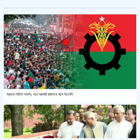
প্রথমে নৈতিক সমর্থন, পরে সরাসরি রাজপথে নামে বিএনপি