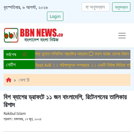
বৃহস্পতিবার, ৬ আগস্ট, ২০২৬
অনুসন্ধান
Login
িসমুক্ত বাংলাদেশ গড়ে তুলতে সম্মিলিত প্রচেষ্টার আহ্বান
বদলে যাচ্ছে দেশের বিমান ও পর্য
সর্বশেষ
নোটিশ
ামুলক সম্প্রচার ।। Test AiR ।। পরিক্ষামুলক সম্প্রচার ।। একটি নিউজ মিডিয়া হাউজের
খেলা 9
বিগ ব্যাশের ড্রাফটে ১১ জন বাংলাদেশি, রিটেনশনের তালিকায়
রিশাদ
Rakibul Islam
প্রকাশ :
মঙ্গলবার, ১৭ জুন, ২০২৫