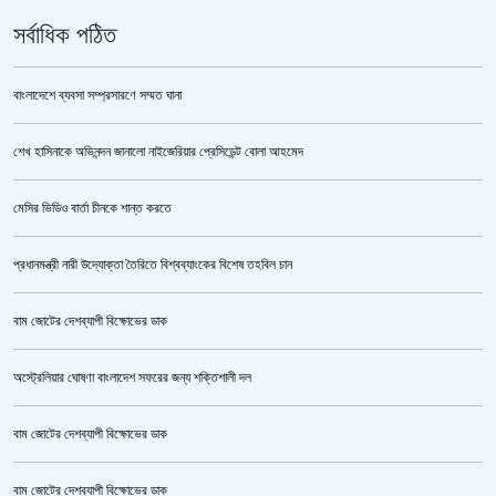
সর্বাধিক পঠিত
বাংলাদেশে ব্যবসা সম্প্রসারণে সম্মত ঘানা
শেখ হাসিনাকে অভিনন্দন জানালো নাইজেরিয়ার প্রেসিডেন্ট বোলা আহমেদ
‘জুলাই গণঅভ্যুত্থান স্মৃতি জাদুঘর’ উদ্বোধন করলেন প্রধানমন্ত্রী
মেসির ভিডিও বার্তা চীনকে শান্ত করতে
প্রধানমন্ত্রী নারী উদ্যোক্তা তৈরিতে বিশ্বব্যাংকের বিশেষ তহবিল চান
বাম জোটের দেশব্যাপী বিক্ষোভের ডাক
অস্ট্রেলিয়ার ঘোষণা বাংলাদেশ সফরের জন্য শক্তিশালী দল
বাম জোটের দেশব্যাপী বিক্ষোভের ডাক
জুলাই গণঅভ্যুত্থান স্মৃতি জাদুঘর’ উদ্বোধন হচ্ছে ৫ আগস্ট
বাম জোটের দেশব্যাপী বিক্ষোভের ডাক