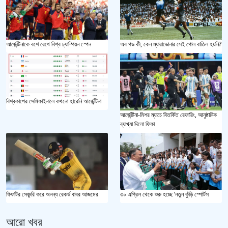
আর্জেন্টিনাকে বশে রেখে বিশ্ব চ্যাম্পিয়ন স্পেন
অব গড কী, কেন ম্যারাডোনার সেই গোল বাতিল হয়নি?
বিশ্বকাপের সেমিফাইনালে কখনো হারেনি আর্জেন্টিনা
আর্জেন্টিনা-মিশর ম্যাচে বিতর্কিত রেফারিং, আনুষ্ঠানিক
ব্যাখ্যা দিলো ফিফা
ফিফটির সেঞ্চুরি করে অনন্য রেকর্ড বাবর আজমের
৩০ এপ্রিল থেকে শুরু হচ্ছে ‘নতুন কুঁড়ি স্পোর্টস
আরো খবর